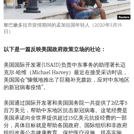
ENVIRONMENT AND HEALTH
IDEALS AND INSTITUTIONS
黎巴嫩多拉市疫情期间的孟加拉国年轻人（2020年5月19
日）
以下是一篇反映美国政府政策立场的社论：
美国国际开发署(USAID)负责中东事务的助理署长迈
克尔·哈维（Michael Harvey）最近在接受采访时说，
美国国会“慷慨地推出了巨额补充拨款，应对中东地区
的新冠病毒疫情”。
美国通过国际开发署和美国国务院一共提供了2亿零5
百万美元，帮助中东地区抗击新冠病毒。这笔经费是
美国承诺向全世界提供超过15亿美元抗疫经费的一部
分，具体目标就是帮助各国政府、国际组织和非政府
组织改善公共健康教育，保护医疗设施，提高实验