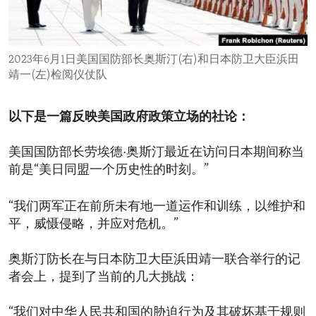
ENVIRONMENT AND HEALTH
IDEALS AND INSTITUTIONS
2023年6月1日美国国防部长奥斯汀(右)和日本防卫大臣浜田
靖一(左)检阅仪仗队
以下是一篇反映美国政府政策立场的社论：
美国国防部长劳埃德·奥斯汀最近在访问日本期间称当
前是“美日同盟一个历史性的时刻。”
“我们两军正在前所未有地一道运作和训练，以维护和
平，威慑侵略，并应对危机。”
奥斯汀防长在与日本防卫大臣浜田靖一联合举行的记
者会上，提到了当前的几大挑战：
“我们对中华人民共和国的胁迫行为及其破坏基于规则