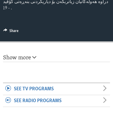
دراوە هەوڵەکانیان زیاتربکەن بۆ دیاریکردنی بنەڕەتی کۆڤید
ENVIRONMENT AND HEALTH
- 19 .
IDEALS AND INSTITUTIONS
Share
Show more
SEE TV PROGRAMS
SEE RADIO PROGRAMS