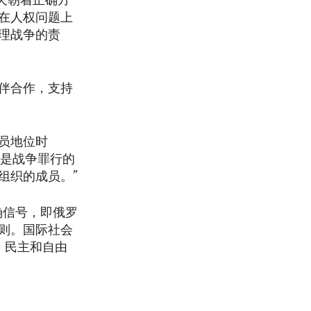
天朝着正确方
在人权问题上
理战争的责
伴合作，支持
员地位时
来是战争罪行的
组织的成员。”
确信号，即俄罗
则。国际社会
、民主和自由