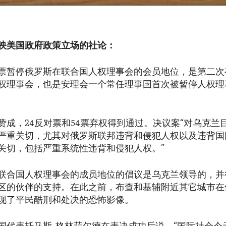
映美国政府政策立场的社论：
票暂停俄罗斯在联合国人权理事会的会员地位，是第二次
权理事会，也是安理会一个常任理事国首次被暂停人权理
票赞成，24反对票和54票弃权得到通过。决议案“对乌克兰
严重关切，尤其对俄罗斯联邦违背和侵犯人权以及违背国
关切，包括严重系统性违背和侵犯人权。”
联合国人权理事会的成员地位的倡议是乌克兰领导的，并
区的伙伴的支持。在此之前，布查和基辅附近其它城市在
现了平民酷刑和处决的恐怖影像。