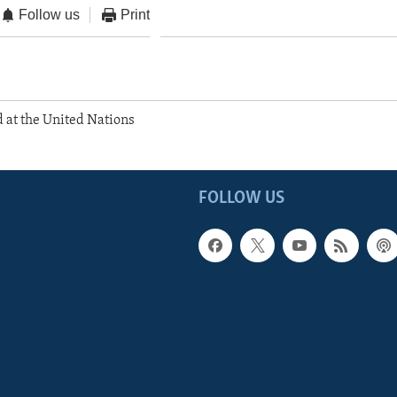
Follow us
Print
 at the United Nations
FOLLOW US