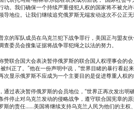
国代表托马斯-格林菲尔德在表决成功后说，“国际社会今
行动。我们确保一个持续严重侵犯人权的国家将不被允许
领导地位。让我们继续追究俄罗斯无端发动这次不公正无
普京的军队成员在乌克兰犯下战争罪行，美国正与盟友伙
调查委员会搜集证据将战争罪犯绳之以法的努力。
称赞联合国大会表决暂停俄罗斯的联合国人权理事会的会
误被纠正了。”他在一份声明中说，“世界目睹的暴行看起
再次显示俄罗斯不应成为一个主要目的是促进尊重人权的
，通过表决暂停俄罗斯的会员地位，“世界正再次发出明
条件停止对乌克兰发动的侵略战争，遵守联合国宪章的原
罗斯的责任……美国将继续支持乌克兰人民为他们的主权