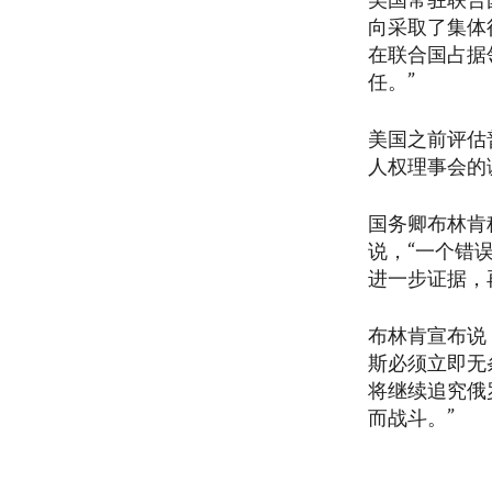
美国常驻联合
向采取了集体
在联合国占据
任。”
美国之前评估
人权理事会的
国务卿布林肯
说，“一个错
进一步证据，
布林肯宣布说
斯必须立即无
将继续追究俄
而战斗。”