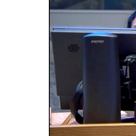
ENVIRONMENT AND HEALTH
IDEALS AND INSTITUTIONS