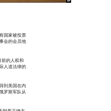
有国家被投票
事会的会员地
目前的人权和
际人道法律的
得到美国在内
俄罗斯军队从