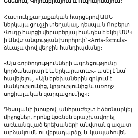
Եմենում, Կոլումբիայում և Ուկրաինայում։
Հատուկ քաղաքական հարցերով ԱՄՆ
ներկայացուցչի տեղակալ, դեսպան Ռոբերտ
Վուդը հարցի վերաբերյալ հանդես է եկել ՄԱԿ-
ի Անվտանգության խորհրդի՝ «Arria-formula»
ձևաչափով վերջին հանդիպմանը։
«Այս գործողությունների ազդեցությունը
կործանարար է և երկարատև»,- ասել է նա՝
հավելելով․ «Այն երեխաներին զրկում է
մանկությունից, կրթությունից և առողջ
սոցիալական զարգացումից»։
Դեսպանի խոսքով, անհրաժեշտ է ձեռնարկել
միջոցներ, որոնք կօգնեն երաշխավորել
առևանգված երեխաների անվտանգ ազատ
արձակումն ու վերադարձը, և կապահովեն