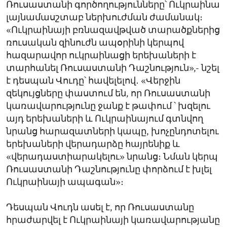
Ռուսաստանի գործողությունները՝ Ուկրաինա
լայնամասշտաբ ներխուժման ժամանակ։
«Ուկրաինայի բռնազավթված տարածքներից
ռուսական զինուժն ապօրինի կերպով
հազարավոր ուկրաինացի երեխաների է
տարհանել Ռուսաստանի Դաշնություն»,- նշել
է դեսպան Վուդը՝ հավելելով․ «Վերջին
զեկույցները փաստում են, որ Ռուսաստանի
կառավարությունը ջանք է թափում ՝ խզելու
այդ երեխաների և Ուկրաինայում գտնվող
նրանց հարազատների կապը, խոչընդոտելու
երեխաների վերադարձը հայրենիք և
«վերադաստիարակելու» նրանց։ Նման կերպ
Ռուսաստանի Դաշնությունը փորձում է խլել
Ուկրաինայի ապագան»։
Դեսպան Վուդն ասել է, որ Ռուսաստանը
հրաժարվել է Ուկրաինայի կառավարությանը