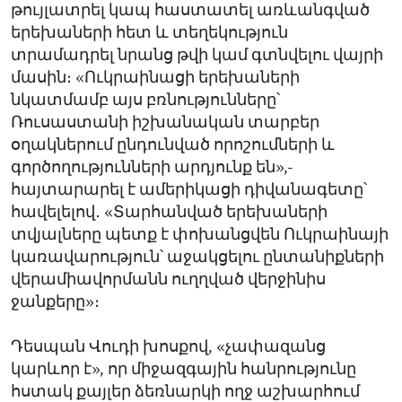
թույլատրել կապ հաստատել առևանգված
երեխաների հետ և տեղեկություն
տրամադրել նրանց թվի կամ գտնվելու վայրի
մասին։ «Ուկրաինացի երեխաների
նկատմամբ այս բռնությունները՝
Ռուսաստանի իշխանական տարբեր
օղակներում ընդունված որոշումների և
գործողությունների արդյունք են»,-
հայտարարել է ամերիկացի դիվանագետը՝
հավելելով․ «Տարհանված երեխաների
տվյալները պետք է փոխանցվեն Ուկրաինայի
կառավարություն՝ աջակցելու ընտանիքների
վերամիավորմանն ուղղված վերջինիս
ջանքերը»։
Դեսպան Վուդի խոսքով, «չափազանց
կարևոր է», որ միջազգային հանրությունը
հստակ քայլեր ձեռնարկի ողջ աշխարհում