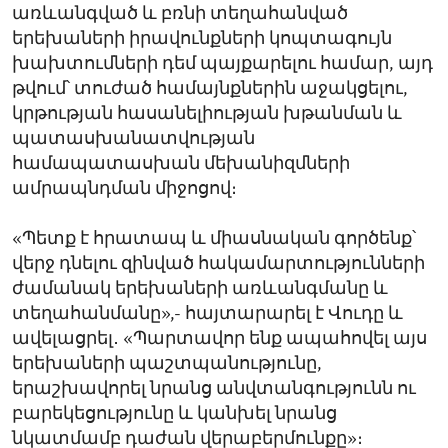
առևանգված և բռնի տեղահանված
երեխաների իրավունքների կոպտագույն
խախտումների դեմ պայքարելու համար, այդ
թվում՝ տուժած համայնքներին աջակցելու,
կրթության հասանելիության խթանման և
պատասխանատվության
համապատասխան մեխանիզմների
ամրապնդման միջոցով։
«Պետք է հրատապ և միասնական գործենք՝
վերջ դնելու զինված հակամարտությունների
ժամանակ երեխաների առևանգմանը և
տեղահանմանը»,- հայտարարել է Վուդը և
ավելացրել․ «Պարտավոր ենք ապահովել այս
երեխաների պաշտպանությունը,
երաշխավորել նրանց անվտանգությունն ու
բարեկեցությունը և կանխել նրանց
նկատմամբ դաժան վերաբերմունքը»։