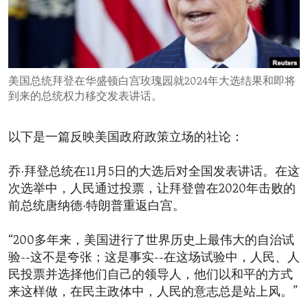
ENVIRONMENT AND HEALTH
IDEALS AND INSTITUTIONS
美国总统拜登在华盛顿白宫玫瑰园就2024年大选结果和即将
到来的总统权力移交发表讲话。
以下是一篇反映美国政府政策立场的社论：
乔·拜登总统在11月5日的大选后对全国发表讲话。在这
次选举中，人民通过投票，让拜登曾在2020年击败的
前总统唐纳德·特朗普重返白宫。
“200多年来，美国进行了世界历史上最伟大的自治试
验--这不是夸张；这是事实--在这场试验中，人民、人
民投票并选择他们自己的领导人，他们以和平的方式
来这样做，在民主政体中，人民的意志总是站上风。”