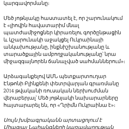
կարգավորմանը։
Մեծ յոթնյակը հաստատել է, որ շարունակում
է «լիովին հավատարիմ մնալ
պատժամիջոցներ կիրառելու գործընթացին
և կշարունակի աջակցել Ուկրաինայի
անկախությանը, ինքնիշխանությանը և
տարածքային ամբողջականությանը՝ նրա
միջազգայնորեն ճանաչված սահմաններում»։
Արձագանքելով ԱՄՆ պետքարտուղար
Էնթոնի Բլինքենի փետրվարյան գրառմանը
2014 թվականի ռուսական ներխուժման
վերաբերյալ՝ Մեծ յոթնյակի նախարարները
հայտարարել են, որ «Ղրիմն Ուկրաինա է»։
Սույն խմբագրականն արտացոլում է
Միացյալ Նահանգների կառավարության