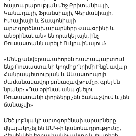
հայտարարության մեջ Բրիտանիայի,
Կանադայի, Ֆրանսիայի, Գերմանիայի,
Իտալիայի և Ճապոնիայի
արտգործնախարարները «ապօրինի և
անօրինական» են որակել այն, ինչ
Ռուսաստանն արել է Ուկրաինայում։
«Մենք անվերապահորեն դատապարտում
ենք Ռուսաստանի կողմից Ղրիմի Ինքնավար
Հանրապետության և Սևաստոպոլի
ժամանակավոր բռնազավթումը», գրել են
նրանք։ «Դա օրինականացնելու
Ռուսաստանի փորձերը չեն ճանաչվում և չեն
ճանաչվի»։
Մեծ յոթնյակի արտգործնախարարները
վկայակոչել են ՄԱԿ-ի կանոնադրությունը,