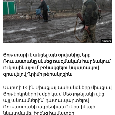
ENVIRONMENT AND HEALTH
IDEALS AND INSTITUTIONS
Յոթ տարի է անցել այն օրվանից, երբ
Ռուսաստանը սկսեց ռազմական հարձակում
Ուկրաինայում՝ բռնակցելու նպատակով
գրավելով Ղրիմի թերակղզին։
Մարտի 18-ին Միացյալ Նահանգները միացավ
Յոթ երկրների խմբի կամ Մեծ յոթնյակի վեց
այլ անդամներին՝ դատապարտելով
Ռուսաստանի ագրեսիան Ուկրաինայի
նկատմամբ։ Իրենց համատեղ