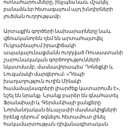
ոտնահարումները, ինչպես նաև մշակել
բանաձևեր հետագայում այդ խնդիրների
լուծման ուղղությամբ։
Արտաքին գործերի նախարարները նաև
վճռականորեն դեմ են արտահայտվել
Ուկրաինայում իրավիճակի
ապակայունացմանն ուղղված Ռուսաստանի
շարունակական գործողությունների
նկատմամբ, մասնավորապես՝ Դոնեցկի և
Լուգանսկի մարզերում։ «Դեպի
խաղաղություն ուղին Մինսկի
համաձայնագրերի լիարժեք կատարումն է»,
նշել են նրանք։ Նրանք բարձր են գնահատել
Ֆրանսիայի և Գերմանիայի ջանքերը
Նորմանդական ձևաչափի մասնակիցների
իրենց դերում՝ օգնելու հետամուտ լինել
հակամարտության դիվանագիտական