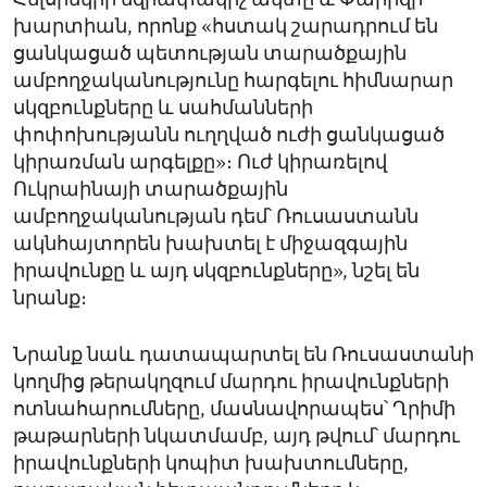
Հելսինկիի եզրափակիչ ակտը և Փարիզի
խարտիան, որոնք «հստակ շարադրում են
ցանկացած պետության տարածքային
ամբողջականությունը հարգելու հիմնարար
սկզբունքները և սահմանների
փոփոխությանն ուղղված ուժի ցանկացած
կիրառման արգելքը»։ Ուժ կիրառելով
Ուկրաինայի տարածքային
ամբողջականության դեմ՝ Ռուսաստանն
ակնհայտորեն խախտել է միջազգային
իրավունքը և այդ սկզբունքները», նշել են
նրանք։
Նրանք նաև դատապարտել են Ռուսաստանի
կողմից թերակղզում մարդու իրավունքների
ոտնահարումները, մասնավորապես՝ Ղրիմի
թաթարների նկատմամբ, այդ թվում՝ մարդու
իրավունքների կոպիտ խախտումները,