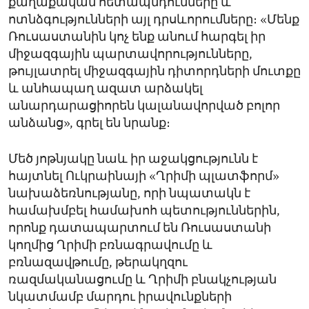
քաղաքական հետապնդումները և
ոտնձգությունների այլ դրսևորումները։ «Մենք
Ռուսաստանին կոչ ենք անում հարգել իր
միջազգային պարտավորությունները,
թույլատրել միջազգային դիտորդների մուտքը
և անհապաղ ազատ արձակել
անարդարացիորեն կալանավորված բոլոր
անձանց», գրել են նրանք։
Մեծ յոթնյակը նաև իր աջակցությունն է
հայտնել Ուկրաինայի «Ղրիմի պլատֆորմ»
նախաձեռնությանը, որի նպատակն է
համախմբել համախոհ պետություններին,
որոնք դատապարտում են Ռուսաստանի
կողմից Ղրիմի բռնագրավումը և
բռնազավթումը, թերակղզու
ռազմականացումը և Ղրիմի բնակչության
նկատմամբ մարդու իրավունքների