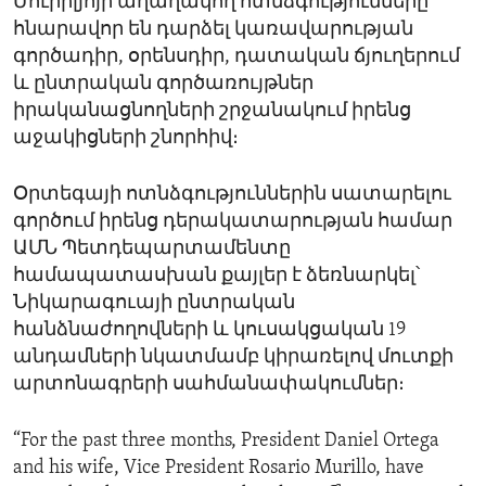
Մուրիլյոյի աղաղակող ոտնձգությունները
հնարավոր են դարձել կառավարության
գործադիր, օրենսդիր, դատական ճյուղերում
և ընտրական գործառույթներ
իրականացնողների շրջանակում իրենց
աջակիցների շնորհիվ։
Օրտեգայի ոտնձգություններին սատարելու
գործում իրենց դերակատարության համար
ԱՄՆ Պետդեպարտամենտը
համապատասխան քայլեր է ձեռնարկել՝
Նիկարագուայի ընտրական
հանձնաժողովների և կուսակցական 19
անդամների նկատմամբ կիրառելով մուտքի
արտոնագրերի սահմանափակումներ։
“For the past three months, President Daniel Ortega
and his wife, Vice President Rosario Murillo, have