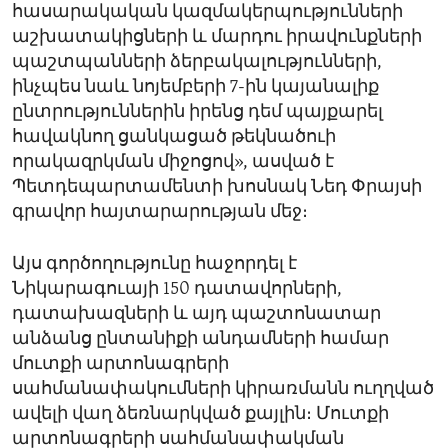
հասարակական կազմակերպությունների
աշխատակիցների և մարդու իրավունքների
պաշտպանների ձերբակալությունների,
ինչպես նաև նոյեմբերի 7-ին կայանալիք
ընտրություններին իրենց դեմ պայքարել
հավակնող ցանկացած թեկնածուի
որակազրկման միջոցով», ասված է
Պետդեպարտամենտի խոսնակ Նեդ Փրայսի
գրավոր հայտարարության մեջ։
Այս գործողությունը հաջորդել է
Նիկարագուայի 150 դատավորների,
դատախազների և այդ պաշտոնատար
անձանց ընտանիքի անդամների համար
մուտքի արտոնագրերի
սահմանափակումների կիրառմանն ուղղված
ավելի վաղ ձեռնարկված քայլին։ Մուտքի
արտոնագրերի սահմանափակման