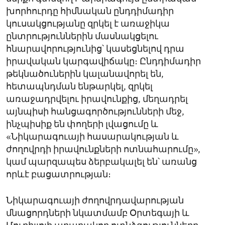
խորհուրդը հիմնական ընդդիմադիր
կուսակցությանը զրկել է առաջիկա
ընտրություններին մասնակցելու
հնարավորությունից՝ կասեցնելով դրա
իրավական կարգավիճակը։ Ընդդիմադիր
թեկնածուներին կալանավորել են,
հետապնդման ենթարկել, զրկել
առաջադրվելու իրավունքից, մեղադրել
այնպիսի հանցագործությունների մեջ,
ինչպիսիք են փողերի լվացումը և
«Նիկարագուայի հասարակության և
ժողովրդի իրավունքների ոտնահարումը»,
կամ պարզապես ձերբակալել են՝ առանց
որևէ բացատրության։
Նիկարագուայի ժողովրդավարության
մնացորդների նկատմամբ Օրտեգայի և