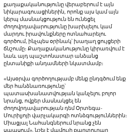
քաղաքականությունը վերաբերում է այն
նիկարագուացիներին, որոնք այս կամ այն
կերպ մասնակցություն են ունեցել
ժողովրդավարությունը խարխլելու կամ
մարդու իրավունքները ոտնահարելու
գործում, ինչպես օրինակ՝ խաղաղ ցույցերի
ճնշումը։ Քաղաքականությունը կիրառվում է
նաև այդ պաշտոնատար անձանց
ընտանիքի անդամների նկատմամբ։
«Այսօրվա գործողությամբ մենք ընդգծում ենք
մեր հանձնառությունը՝
պատասխանատվության կանչելու բոլոր
նրանց, ովքեր մասնակցել են
ժողովրդավարության դեմ Օրտեգա-
Մուրիլյոյի վարչակարգի ոտնձգություններին։
Միացյալ Նահանգներում նրանց չեն
սպասում», նշել է մամուլի քարտուղար