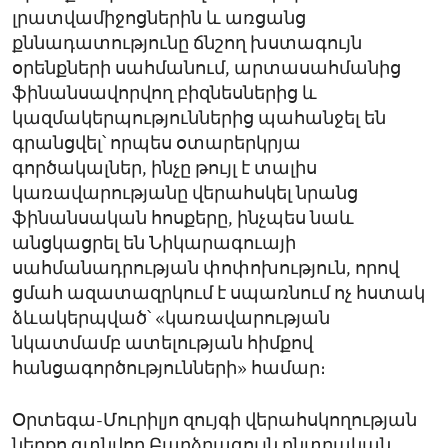
լրատվամիջոցներին և առցանց
քննադատությունը ճնշող խստագույն
օրենքների սահմանում, արտասահմանից
ֆինանսավորվող բիզնեսներից և
կազմակերպություններից պահանջել են
գրանցվել՝ որպես օտարերկրյա
գործակալներ, ինչը թույլ է տալիս
կառավարությանը վերահսկել նրանց
ֆինանսական հոսքերը, ինչպես նաև
անցկացրել են Նիկարագուայի
սահմանադրության փոփոխություն, որով
ցմահ ազատազրկում է սպառնում ոչ հստակ
ձևակերպված՝ «կառավարության
նկատմամբ ատելության հիմքով
հանցագործությունների» համար։
Օրտեգա-Մուրիլյո զույգի վերահսկողության
ներքո գտնվող Բարձրագույն ընտրական