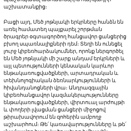
աշխատանքից։
Բացի այդ, Մեծ յոթնյակի երկրները հանձն են
առել համատեղ պայքարել շորթման
ծրագրեր օգտագործող հանցավոր ցանցերից
բխող սպառնալիքների դեմ։ Տեղի են ունեցել
լուրջ կիբեռհարձակումներ, որոնք ներգործել
են Մեծ յոթնյակի մի շարք անդամ երկրների և
այլ պետությունների կենսական կարևոր
ենթակառուցվածքների, արտադրական և
տեխնոլոգիական ձեռնարկությունների և
հիվանդանոցների վրա։ Անդրազգային
կիբեռհանցավոր կազմակերպությունները
ենթակառուցվածքների, վիրտուալ արժույթի
և փողերի լվացման ցանցերի միջոցով
թիրախավորում են զոհերին ամբողջ
աշխարհում։ Թե՛ կառավարությունները և թե՛