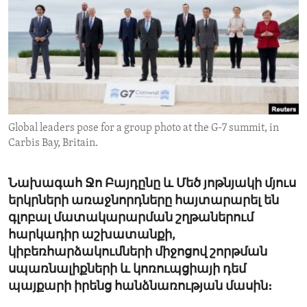
ENVIRONMENT AND HEALTH
IDEALS AND INSTITUTIONS
Global leaders pose for a group photo at the G-7 summit, in
Carbis Bay, Britain.
Նախագահ Ջո Բայդընը և Մեծ յոթնյակի մյուս
երկրների առաջնորդները հայտարարել են
գլոբալ մատակարարման շղթաներում
հարկադիր աշխատանքի,
կիբեռհարձակումների միջոցով շորթման
սպառնալիքների և կոռուպցիայի դեմ
պայքարի իրենց հանձնառության մասին։