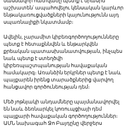
մասնավոր հատվածը պետք է միասին
աշխատեն՝ ապահովելու կենսական կարևոր
ենթակառուցվածքների կայունությունն այդ
սպառնալիքի նկատմամբ։
Ավելին, չարամիտ կիբեռգործողությունները
պետք է հետաքննվեն և ենթարկվեն
քրեական պատասխանատվության, ինչպես
նաև պետք է ստեղծվի
կիբեռպաշտպանության հավաքական
համակարգ։ Առանձին երկրներ պետք է նաև
պայքարեն իրենց տարածքներից վարվող
հանցավոր գործունեության դեմ։
Մեծ յոթնյակի անդամները պայմանավորվել
են նաև ձեռնարկել կոռուպցիայի դեմ
պայքարի հավաքական գործողություններ։
ԱՄՆ նախագահ Ջո Բայդընը վերջերս