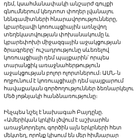
դեմ, կսահմանափակի անշարժ գույքի
գնումներում կեղտոտ փողեր լվանալու
նենգամիտների հնարավորությունները,
կբարելավի կոռուպցիային առնչվող
տեղեկատվության փոխանակումը և
կբարեփոխի միջազգային աջակցության
ծրագրերը՝ ուշադրությունը սևեռելով
կոռուպցիայի դեմ պայքարին՝ որպես
տարանցիկ առաջնահերթություն
աջակցության բոլոր ոլորտներում։ ԱՄՆ-ն
ողջունում է կոռուպցիայի դեմ պայքարում
հավաքական գործողություններ ձեռնարկելու
Մեծ յոթնյակի հանձնառությունը։
Ինչպես նշել է նախագահ Բայդընը.
«Ամերիկան կրկին լծվում է աշխարհն
առաջնորդելու գործին այն երկրների հետ
մեկտեղ, որոնք կիսում են մեր հիմնարար