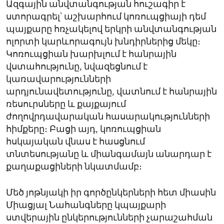
Ազգային անվտանգության հուշագիր է
ստորագրել՝ աշխարհում կոռուպցիայի դեմ
պայքարը հռչակելով երկրի անվտանգության
ոլորտի կարևորագույն խնդիրներից մեկը։
Կոռուպցիան խարխլում է հանրային
վստահությունը, նվազեցնում է
կառավարությունների
արդյունավետությունը, վատնում է հանրային
ռեսուրսները և քայքայում
ժողովրդավարական հասարակությունների
հիմքերը։ Բացի այդ, կոռուպցիան
հսկայական վնաս է հասցնում
տնտեսությանը և միանգամայն անարդար է
քաղաքացիների նկատմամբ։
Մեծ յոթնյակի իր գործընկերների հետ միասին
Միացյալ Նահանգները կպայքարի
ստվերային ընկերությունների չարաշահման