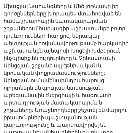
Միացյալ Նահանգները և Մեծ յոթնյակի իր
գործընկերները խորապես մտահոգված են
համաշխարհային մատակարարման
շղթաներում հարկադիր աշխատանքի բոլոր
դրսևորումների հարցով, ներառյալ՝
պետության հովանավորչությամբ հարկադիր
աշխատանքն այնպիսի խոցելի խմբերում,
ինչպիսիք են ույղուրները և Չինաստանի
Սինցզյան շրջանի այլ էթնիկական և
կրոնական փոքրամասնությունները։
Սինցզյանում ամենախնդրահարույց
ոլորտներն են գյուղատնտեսության,
արեգակնային էներգիայի և հագուստի
արտադրության մատակարարման
շղթաները։ Առաջնորդները շեշտել են մարդու
իրավունքների պաշտպանության
կարևորությունը և պարտավորվել են
պաշտպանել անհատներին հարկադիր