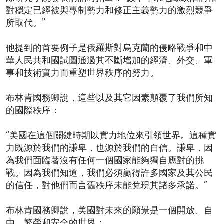
對穩定已經被與專制勢力和修正主義勢力的激烈競爭
所取代。”
他提到的首要例子是俄羅斯對烏克蘭的侵略戰爭和中
華人民共和國試圖通過其不斷增加的經濟、外交、軍
事和技術實力而重塑世界秩序的努力。
布林肯國務卿說，這些以及其它因素顛覆了我們所知
的國際秩序：
“美國在這個關鍵時期以實力地位來引領世界。這種實
力既源於我們的謙卑，也源於我們的自信。謙卑，因
為我們面臨著沒有任何一個國家能夠獨自應對的挑
戰。因為我們知道，我們必須贏得許多國家及其公民
的信任，對他們而言舊秩序未能兌現其諸多承諾。”
布林肯國務卿說，美國對未來的願景是一個開放、自
由、繁榮和安全的世界：