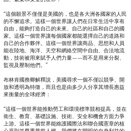
“這個願景不僅僅是美國的，也是各大洲各國家的人民
的不懈追求。這樣一個世界讓人們在日常生活中享有
自由，能夠打造自己的未來、自己的社區和自己的國
家。這樣一個世界讓每個國家都能選擇自己的道路和
自己的合作夥伴。這樣一個世界讓商品、思想和人員
能在陸地、海洋、天空和網絡空間中自由、合法地流
動，技術被用來賦予人們力量——而不是用來分裂、
監視及壓制他們。”
布林肯國務卿解釋說，美國尋求一個不僅以競爭、開
放和透明為特徵，而且也是由多少人分享其增長惠益
來衡量的全球經濟：
“這樣一個世界能推動勞工和環境標準競相提高，並在
衛生、教育、基礎設施、技術、安全和機會方面力爭
上游。這樣一個世界能維護國際法和聯合國憲章的核