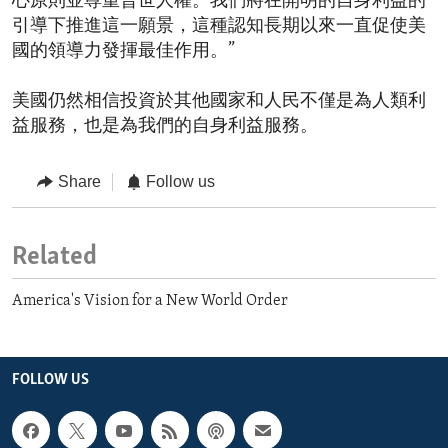
心原則並尊重普世人權。我們將在開明的自身利益的
引導下推進這一願景，這種認知長期以來一直促使美
國的領導力發揮最佳作用。”
美國仍然相信投資於其他國家和人民不僅是為人類利
益服務，也是為我們的自身利益服務。
Share
Follow us
Related
America's Vision for a New World Order
FOLLOW US