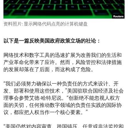
ENVIRONMENT AND HEALTH
IDEALS AND INSTITUTIONS
资料照片: 显示网络代码点亮的计算机键盘
以下是一篇反映美国政府政策立场的社论：
网络技术和数字工具的迅速扩展为改善我们的生活和
产业革命化带来了应许。然而，风险管控和法律措施
的发展却落在了后面，而这构成了危险。
“我们必须努力确保以一种负责任的方式来设计、开
发、部署和使用这些技术，”美国驻联合国经济及社会
理事会参赞艾德·哈特尼说。“创新绝不能忽视人权方
面的关切，任何推动数字领域的负责任实践的国际协
议，都应把人权当作一个核心要素。”
“美国仍然对内容审查、跨国镇压、任意或非法监控和