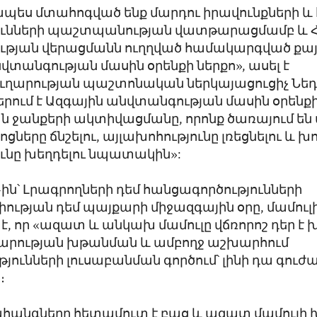
ապես մտահոգված ենք մարդու իրավունքների և
ւնների պաշտպանության վատթարացմամբ և Հ
ւթյան վերացմանն ուղղված համակարգված քայ
վտանգության մասին օրենքի ներքո», ասել է
ղարության պաշտոնական ներկայացուցիչ Նեդ 
րում է Ազգային անվտանգության մասին օրենք
ն ջանքերի ակտիվացմանը, որոնք ծառայում ե
ցները ճնշելու, այլախոհությունը լռեցնելու և խ
ւնը խեղդելու նպատակին»:
2-ին՝ Լրագրողների դեմ հանցագործությունների
ւթյան դեմ պայքարի միջազգային օրը, մամուլ
լ է, որ «ազատ և անկախ մամուլը վճռորոշ դեր է
արության խթանման և ամբողջ աշխարհում
յունների լուսաբանման գործում՝ լինի դա գուժա
։
ահանգները հետամուտ է բաց և ազատ մամուլի