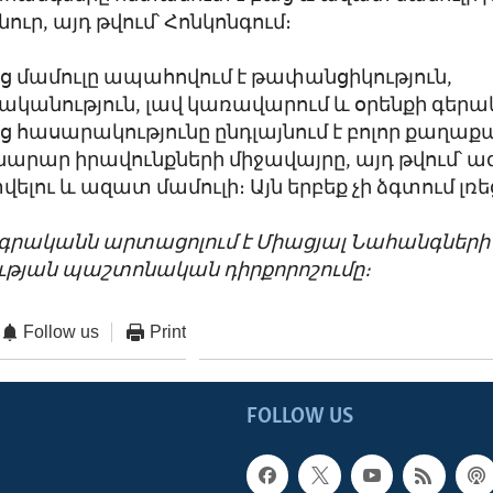
ուր, այդ թվում՝ Հոնկոնգում։
 մամուլը ապահովում է թափանցիկություն,
կանություն, լավ կառավարում և օրենքի գերակ
 հասարակությունը ընդլայնում է բոլոր քաղաք
նարար իրավունքների միջավայրը, այդ թվում՝ 
լու և ազատ մամուլի։ Այն երբեք չի ձգտում լռե
ագրականն արտացոլում է Միացյալ Նահանգների
թյան պաշտոնական դիրքորոշումը։
Follow us
Print
FOLLOW US