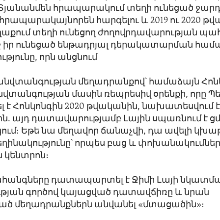
Տյանանմեն հրապարակում տեղի ունեցած ջարդ
րապարակայնորեն հարգելու և 2019 ու 2020 թ
ղաքում տեղի ունեցող ժողովրդավարության պա
եջ իր ունեցած ենթադրյալ դերակատարման համ
յունը, որն անցնում
 անվտանգության մեղադրանքով՝ համաձայն Հոն
վտանգության մասին ռեպրեսիվ օրենքի, որը Պ
է Հոնկոնգին 2020 թվականին, նախատեսվում է 
ն. այդ դատավարությամբ Լային սպառնում է ց
ւմ։ Եթե նա մեղավոր ճանաչվի, դա ավելի կխ
եղինակությունը՝ որպես բաց և փոխանակումնե
 կենտրոն։
ահանգները դատապարտել է Ջիմի Լայի նկատմ
յան գործով կայացված դատավճիռը և նրան
ծ մեղադրանքներն անվանել «մտացածին»։