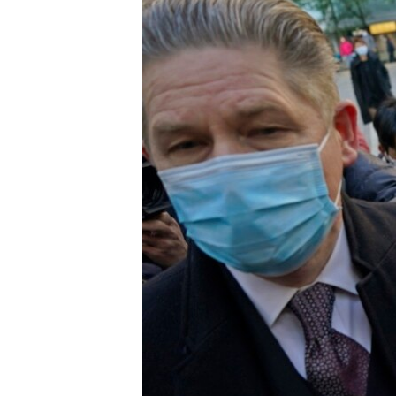
ENVIRONMENT AND HEALTH
IDEALS AND INSTITUTIONS