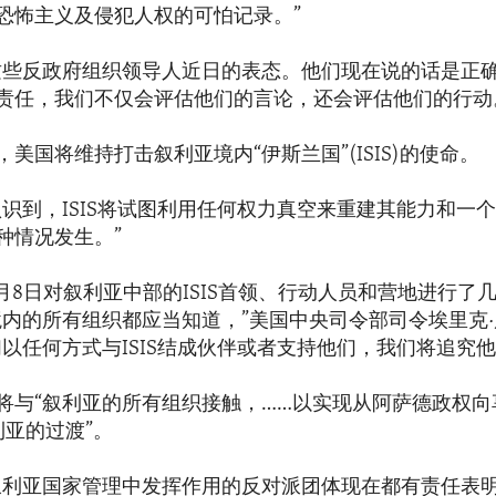
恐怖主义及侵犯人权的可怕记录。”
这些反政府组织领导人近日的表态。他们现在说的话是正
责任，我们不仅会评估他们的言论，还会评估他们的行动
美国将维持打击叙利亚境内“伊斯兰国”(ISIS)的使命。
认识到，ISIS将试图利用任何权力真空来重建其能力和一
种情况发生。”
2月8日对叙利亚中部的ISIS首领、行动人员和营地进行了
境内的所有组织都应当知道，”美国中央司令部司令埃里克
们以任何方式与ISIS结成伙伴或者支持他们，我们将追究他
将与“叙利亚的所有组织接触，……以实现从阿萨德政权向
利亚的过渡”。
叙利亚国家管理中发挥作用的反对派团体现在都有责任表