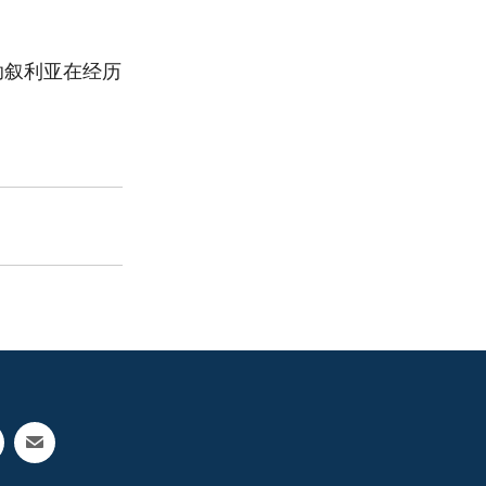
助叙利亚在经历