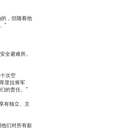
确的，但随着他
。”
个安全避难所。
几十次空
·库里拉将军
们的责任。”
享有独立、主
明他们对所有叙