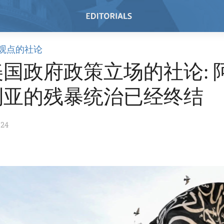
观点的社论
国政府政策立场的社论: 
利亚的残暴统治已经终结
024