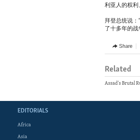
利亚人的权利
拜登总统说：
了十多年的战
Share
Related
Assad's Brutal R
EDITORIALS
Africa
Asia