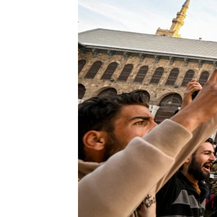
ENVIRONMENT AND HEALTH
IDEALS AND INSTITUTIONS