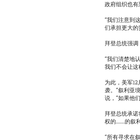
政府组织也有
“我们注意到
们承担更大的
拜登总统强调，
“我们清楚地
我们不会让这
为此，美军1
袭。“叙利亚
说，“如果他
拜登总统承诺
权的……的叙
“所有寻求在