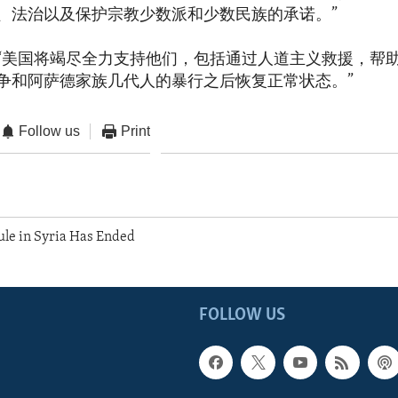
、法治以及保护宗教少数派和少数民族的承诺。”
“美国将竭尽全力支持他们，包括通过人道主义救援，帮
争和阿萨德家族几代人的暴行之后恢复正常状态。”
Follow us
Print
ule in Syria Has Ended
FOLLOW US