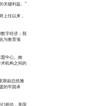
的关键利益。”
府上任以来，
和数字经济；我
化与教育项
东盟中心。她
学术机构之间的
在哈里斯副总统雅
盟的牢固承
我们相信，美国