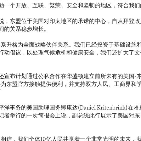
动一个开放、互联、繁荣、安全和坚韧的地区，符合我们
说，东盟位于美国对印太地区的承诺的中心，自从拜登政
间的关系稳步增长。
关系升格为全面战略伙伴关系。我们已经投资于基础设施
行动倡议，以处理气候危机和健康安全，我们还扩大了文
还宣布计划通过公私合作在华盛顿建立前所未有的美国-
将为东盟官方接触提供便利，并支持双方人民、工商界和
”
事务的美国助理国务卿康达(Daniel Kritenbrink)
记者举行的一次简报会上说，副总统此行展示了美国对东
们相信，我们全体10亿人民共享着一个非常光明的未来，