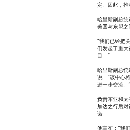
定。因此，推
哈里斯副总统
美国与东盟之
“我们已经把
们发起了重大
目。”
哈里斯副总统
说：“该中心
进一步交流。
负责东亚和太平洋
加达之行后对
诺。
他宣布：“我