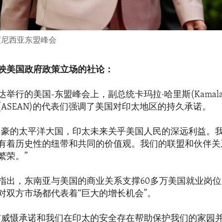
度尼西亚东盟峰会
映美国政府政策立场的社论：
举行的美国-东盟峰会上，副总统卡玛拉·哈里斯(Kamala Ha
(ASEAN)的代表们强调了美国对印太地区的持久承诺。
自豪的太平洋大国，印太未来关乎美国人民的深远利益。
有着历史性的纽带和共同的价值观。我们的联盟和伙伴关
繁荣。”
指出，东南亚与美国的商业关系支撑60多万美国就业岗
对双方市场都代表着“巨大的增长机会”。
与威慑承诺和我们在印太的安全存在帮助保护我们的家园