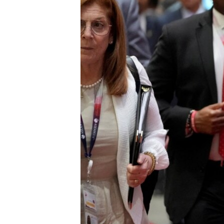
ENVIRONMENT AND HEALTH
IDEALS AND INSTITUTIONS