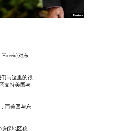
rris)对东
我们与这里的很
系支持美国与
位，而美国与东
并确保地区稳