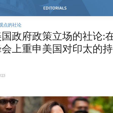
观点的社论
国政府政策立场的社论:在
峰会上重申美国对印太的持
023