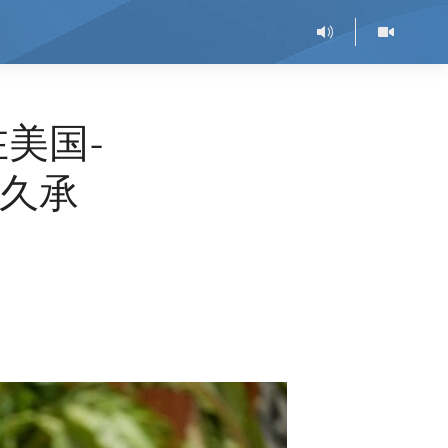
美国-
久承