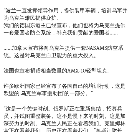
“波兰一直发挥领导作用，提供装甲车辆，培训乌军并
为乌克兰难民提供庇护。
我们的德国东道主已经宣布，他们也将为乌克兰提供
一套爱国者防空系统，补充我们贡献的爱国者……
……加拿大宣布将向乌克兰提供一套NASAMS防空系
统。这是对乌克兰自卫能力的重大投入。
法国也宣布捐赠相当数量的AMX-10轻型坦克。
许多欧洲国家已经宣布了各国自己的培训行动，这是
欧盟的‘乌克兰军事援助团’的一部分。”
“这是一个关键时刻。俄罗斯正在重新集结，招募兵
员，并试图重整装备。这不是慢下来的时刻。这是加
深努力的时刻。乌克兰人民正在看着我们。克里姆林
宫正在看着我们。历史正在看着我们，”奥斯汀防长