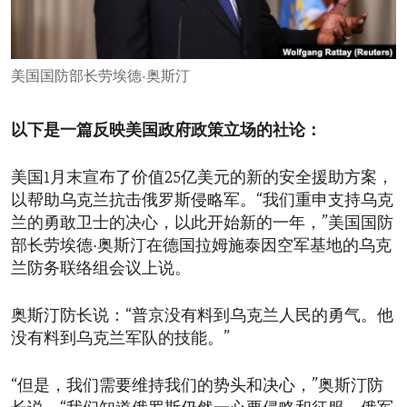
ENVIRONMENT AND HEALTH
IDEALS AND INSTITUTIONS
美国国防部长劳埃德·奥斯汀
以下是一篇反映美国政府政策立场的社论：
美国1月末宣布了价值25亿美元的新的安全援助方案，
以帮助乌克兰抗击俄罗斯侵略军。“我们重申支持乌克
兰的勇敢卫士的决心，以此开始新的一年，”美国国防
部长劳埃德·奥斯汀在德国拉姆施泰因空军基地的乌克
兰防务联络组会议上说。
奥斯汀防长说：“普京没有料到乌克兰人民的勇气。他
没有料到乌克兰军队的技能。”
“但是，我们需要维持我们的势头和决心，”奥斯汀防