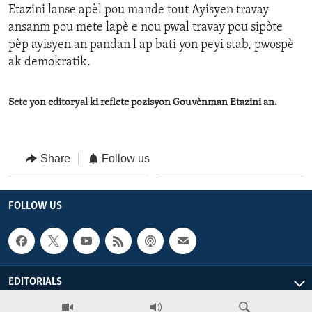
Etazini lanse apèl pou mande tout Ayisyen travay
ansanm pou mete lapè e nou pwal travay pou sipòte
pèp ayisyen an pandan l ap bati yon peyi stab, pwospè
ak demokratik.
Sete yon editoryal ki reflete pozisyon Gouvènman Etazini an.
Share
Follow us
FOLLOW US
EDITORIALS