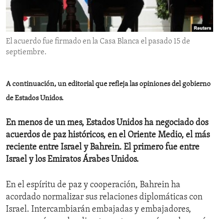
ENVIRONMENT AND HEALTH
IDEALS AND INSTITUTIONS
El acuerdo fue firmado en la Casa Blanca el pasado 15 de
septiembre.
A continuación, un editorial que refleja las opiniones del gobierno
de Estados Unidos.
En menos de un mes, Estados Unidos ha negociado dos
acuerdos de paz históricos, en el Oriente Medio, el más
reciente entre Israel y Bahrein. El primero fue entre
Israel y los Emiratos Árabes Unidos.
En el espíritu de paz y cooperación, Bahrein ha
acordado normalizar sus relaciones diplomáticas con
Israel. Intercambiarán embajadas y embajadores,