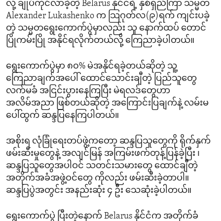
လို့ ချုပ်ကိုင်လာခဲ့တဲ့ Belarus နိုင်ငံရဲ့ နှစ်ရှည်ကြာ သမ္မတ
Alexander Lukashenko က သြဂုတ်လ(၉)ရက် ကျင်းပခဲ့
တဲ့ သမ္မတရွေးကောက်ပွဲမှာလည်း သူ နောက်ထပ် တောင်
ပြိုကမ်းပြို အနိုင်ရလိုက်တယ်လို့ ကြေညာခဲ့ပါတယ်။
ရွေးကောက်ပွဲမှာ ၈၀% မဲအနိုင်ရခဲ့တယ်ဆိုတဲ့ သူ့
ကြေညာချက်အပေါ် ထောင်သောင်းချီတဲ့ ပြည်သူတွေ
လက်မခံ အငြင်းပွားနေကြပြီး မဲရလဒ်တွေဟာ
အလိမ်အညာ ဖြစ်တယ်ဆိုတဲ့ အကြောင်းပြချက်နဲ့ လမ်းမ
ပေါ်ထွက် ဆန္ဒပြနေကြပါတယ်။
အစိုးရ လုံခြုံရေးတပ်ဖွဲ့ကတော့ ဆန္ဒပြသူတွေကို ရိုက်နှက်
ဖမ်းဆီးမှုတွေနဲ့ အလျင်မြန် အကြမ်းဖက်တုန့်ပြန်ခဲ့ပြီး ၊
ဆန္ဒပြသူတွေအပါဝင် သတင်းသမားတွေ ထောင်ချီတဲ့
အတိုက်အခံအဖွဲ့ဝင်တွေ ကိုလည်း ဖမ်းဆီးခဲ့တာပါ။
ဆန္ဒပြပွဲအတွင်း အနည်းဆုံး ၄ ဦး သေဆုံးခဲ့ပါတယ်။
ရွေးကောက်ပွဲ ပြီးတဲ့နောက် Belarus နိုင်ငံက အတိုက်ခံ