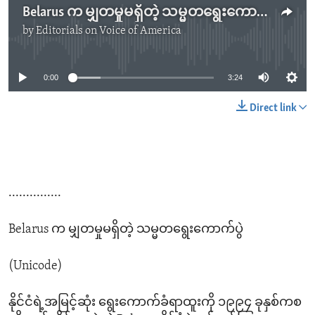
Belarus က မျှတမှုမရှိတဲ့ သမ္မတရွေးကောက်ပွဲ
by
Editorials on Voice of America
No media source currently available
0:00
3:24
Direct link
...............
Belarus က မျှတမှုမရှိတဲ့ သမ္မတရွေးကောက်ပွဲ
(Unicode)
နိုင်ငံရဲ့အမြင့်ဆုံး ရွေးကောက်ခံရာထူးကို ၁၉၉၄ ခုနှစ်ကစ