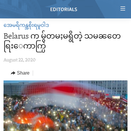
Accessibility
links
Skip
အေမရိကန္အစိုးရမူဝါဒ
to
HOME
Belarus က မွ်တမႈမရွိတဲ့ သမၼတေ
main
VIDEO
content
ရြးေကာက္ပြဲ
RADIO
Skip
to
August 22, 2020
REGIONS
main
Share
TOPICS
AFRICA
Navigation
Skip
ARCHIVE
AMERICAS
HUMAN RIGHTS
to
ABOUT US
ASIA
SECURITY AND DEFENSE
Search
EUROPE
AID AND DEVELOPMENT
FOLLOW US
MIDDLE EAST
DEMOCRACY AND GOVERNANCE
ECONOMY AND TRADE