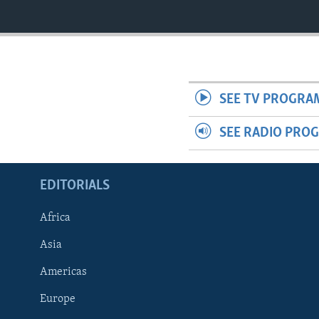
SEE TV PROGRA
SEE RADIO PRO
EDITORIALS
Africa
Asia
Americas
Europe
FOLLOW US