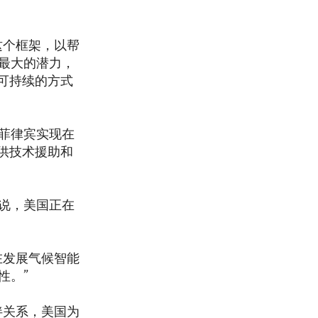
这个框架，以帮
最大的潜力，
可持续的方式
菲律宾实现在
提供技术援助和
说，美国正在
在发展气候智能
性。”
伴关系，美国为