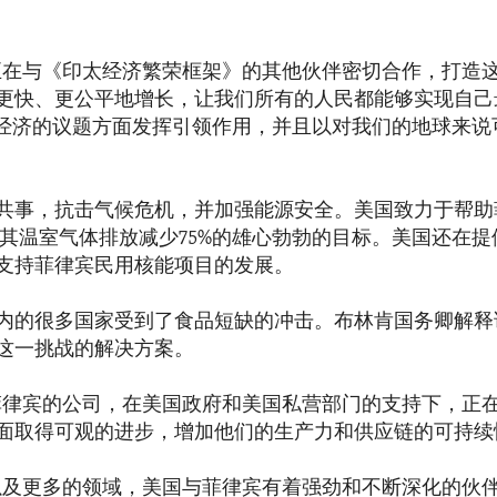
正在与《印太经济繁荣框架》的其他伙伴密切合作，打造
更快、更公平地增长，让我们所有的人民都能够实现自己
纪经济的议题方面发挥引领作用，并且以对我们的地球来说
共事，抗击气候危机，并加强能源安全。美国致力于帮助
前将其温室气体排放减少75%的雄心勃勃的目标。美国还在
支持菲律宾民用核能项目的发展。
内的很多国家受到了食品短缺的冲击。布林肯国务卿解释
这一挑战的解决方案。
菲律宾的公司，在美国政府和美国私营部门的支持下，正
面取得可观的进步，增加他们的生产力和供应链的可持续
以及更多的领域，美国与菲律宾有着强劲和不断深化的伙