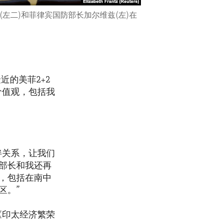
(左二)和菲律宾国防部长加尔维兹(左)在
近的美菲2+2
价值观，包括我
伴关系，让我们
部长和我还再
，包括在南中
区。”
《印太经济繁荣