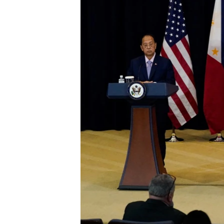
ENVIRONMENT AND HEALTH
IDEALS AND INSTITUTIONS