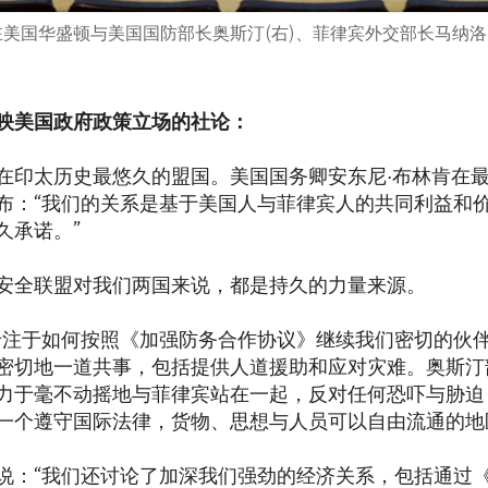
二)在美国华盛顿与美国国防部长奥斯汀(右)、菲律宾外交部长马纳洛
映美国政府政策立场的社论：
在印太历史最悠久的盟国。美国国务卿安东尼·布林肯在最
布：“我们的关系是基于美国人与菲律宾人的共同利益和
久承诺。”
安全联盟对我们两国来说，都是持久的力量来源。
专注于如何按照《加强防务合作协议》继续我们密切的伙
密切地一道共事，包括提供人道援助和应对灾难。奥斯汀
力于毫不动摇地与菲律宾站在一起，反对任何恐吓与胁迫
一个遵守国际法律，货物、思想与人员可以自由流通的地
说：“我们还讨论了加深我们强劲的经济关系，包括通过