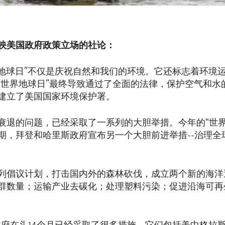
映美国政府政策立场的社论：
界地球日”不仅是庆祝自然和我们的环境。它还标志着环境
首个“世界地球日”最终导致通过了全面的法律，保护空气和
建立了美国国家环境保护署。
衰退的问题，已经采取了一系列的大胆举措。今年的“世界
期，拜登和哈里斯政府宣布另一个大胆前进举措--治理全
列倡议计划，打击国内外的森林砍伐，成立两个新的海洋
群数量；运输产业去碳化；处理塑料污染；促进沿海可再