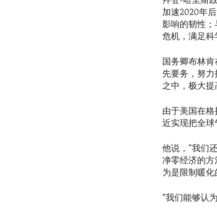
拜登-哈里斯
加速2020
影响的韧性；
危机，满足科
国务卿布林肯
先要务，努力
之中，极大提
由于美国在格
近实现把全球
他说，“我们
净零经济的方
为是限制暖化
“我们能够认