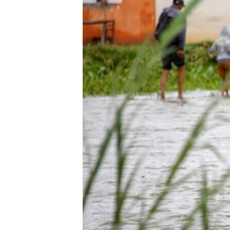
ENVIRONMENT AND HEALTH
IDEALS AND INSTITUTIONS