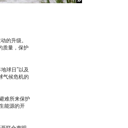
运动的升级。
水的质量，保护
地球日”以及
球气候危机的
避难所来保护
生能源的开