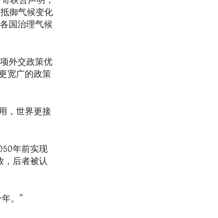
斯哥联合声明，
立抵御气候变化
界各国治理气候
一项外交政策优
更宽广的政策
用，世界更接
50年前实现
放，后者被认
年。”