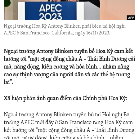
ENVIRONMENT AND HEALTH
IDEALS AND INSTITUTIONS
Ngoại trưởng Hoa Kỳ Antony Blinken phát biểu tại hội nghị
APEC ở San Francisco, California, ngày 16/11/2023.
Ngoại trưởng Antony Blinken tuyên bố Hoa Kỳ cam kết
hướng tới “một cộng đồng châu Á – Thái Bình Dương cởi
mở, năng động, kiên cường và hòa bình… nhằm nâng
cao sự thịnh vượng của người dân và các thế hệ tương
lai”.
Xã luận phản ánh quan điểm của Chính phủ Hoa Kỳ:
Ngoại trưởng Antony Blinken tuyên bố tại Hội nghị Bộ
trưởng APEC mới đây ở San Francisco rằng Hoa Kỳ cam
kết hướng tới “một cộng đồng châu Á – Thái Bình Dương
cởi mở, năng động, kiên cường và hòa bình… nhằm