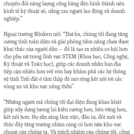
chuyển đổi năng lượng công bằng đến hình thành nền
kinh tế kỹ thuật số, nâng cao người lao động và doanh
nghiệp.”
Ngoại trưởng Blinken nói: “Thứ ba, chúng tôi đang tăng
cường tính toàn diện và giải phóng tiềm năng chưa được
khai thác của người dân -- đó là tạo ra nhiều cơ hội hơn
cho phụ nữ trong lĩnh vực STEM (Khoa học, Công nghệ,
Kỹ thuật và Toán học), giúp các doanh nhân bản địa
tiếp cận nhiều hơn với vốn hay khám phá các hệ thống
vệ tinh Trái đất ở tầm thấp để mở rộng kết nối tới các
vùng xa và khu vực nông thôn”.
“Những người mà chúng tôi đại diện đang khao khát
giúp xây dựng tương lai kiên cường hơn, bền vững hơn,
kết nối hơn. Họ sẵn sàng làm việc, đầu tư, đổi mới và
thúc đẩy tăng trưởng nhằm củng cố hơn nữa khu vực
chung của chúng ta. Và trách nhiệm của chúng tôi, công