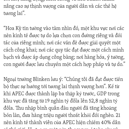
nâng cao sự thịnh vượng của người dân và các thế hệ
tương lai”.
“Hoa Kỳ tin tưởng vào tầm nhìn đó, một khu vực nơi các
nền kinh tế được tự do lựa chọn con đường riêng và đối
tác của riêng mình; nơi các vấn đề được giải quyết một
cách công khai; nơi các quy tắc đạt được một cách minh
bạch và được áp dụng công bằng; nơi hàng hóa, ý tưởng,
con người được lưu chuyển một cách hợp pháp và tự do.”
Ngoại trưởng Blinken lưu ý: “Chúng tôi đã đạt được tiến
bộ thực sự hướng tới tương lai thịnh vượng hơn”. Kể từ
khi APEC được thành lập ba thập kỷ trước, GDP trong
khu vực đã tăng từ 19 nghìn tỷ đôla lên 52,8 nghìn tỷ
đôla. Thu nhập bình quân đầu người đã tăng khoảng
bốn lần, đưa hàng triệu người thoát khỏi đói nghèo. 21
nền kinh tế thành viên của APEC hiện chiếm 40% dân