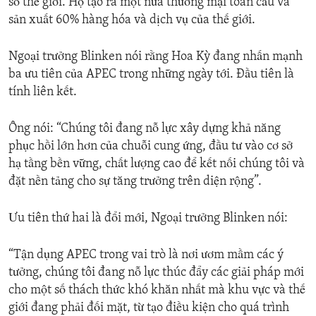
số thế giới. Họ tạo ra một nửa thương mại toàn cầu và
sản xuất 60% hàng hóa và dịch vụ của thế giới.
Ngoại trưởng Blinken nói rằng Hoa Kỳ đang nhấn mạnh
ba ưu tiên của APEC trong những ngày tới. Đầu tiên là
tính liên kết.
Ông nói: “Chúng tôi đang nỗ lực xây dựng khả năng
phục hồi lớn hơn của chuỗi cung ứng, đầu tư vào cơ sở
hạ tầng bền vững, chất lượng cao để kết nối chúng tôi và
đặt nền tảng cho sự tăng trưởng trên diện rộng”.
Ưu tiên thứ hai là đổi mới, Ngoại trưởng Blinken nói:
“Tận dụng APEC trong vai trò là nơi ươm mầm các ý
tưởng, chúng tôi đang nỗ lực thúc đẩy các giải pháp mới
cho một số thách thức khó khăn nhất mà khu vực và thế
giới đang phải đối mặt, từ tạo điều kiện cho quá trình