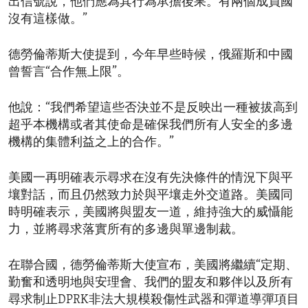
出信號說，他們應為其行為承擔後果。有兩個成員國
沒有這樣做。”
德勞倫蒂斯大使提到，今年早些時候，俄羅斯和中國
曾誓言“合作無上限”。
他說：“我們希望這些否決並不是反映出一種被拔高到
超乎本機構或者其使命是確保我們所有人安全的多邊
機構的集體利益之上的合作。”
美國一再明確表示尋求在沒有先決條件的情況下與平
壤對話，而且仍然致力於與平壤走外交道路。美國同
時明確表示，美國將與盟友一道，維持強大的威懾能
力，並將尋求落實所有的多邊與單邊制裁。
在聯合國，德勞倫蒂斯大使宣布，美國將繼續“定期、
勤奮和透明地與安理會、我們的盟友和夥伴以及所有
尋求制止DPRK非法大規模殺傷性武器和彈道導彈項目