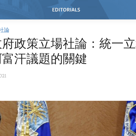
社論
政府政策立場社論：統一立
阿富汗議題的關鍵
021