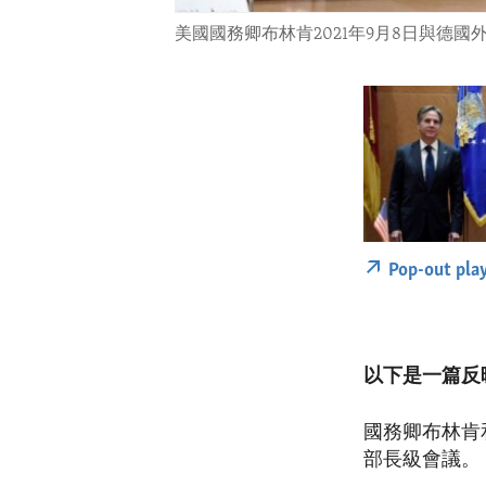
美國國務卿布林肯2021年9月8日與德國
Pop-out pla
以下是一篇反
國務卿布林肯
部長級會議。