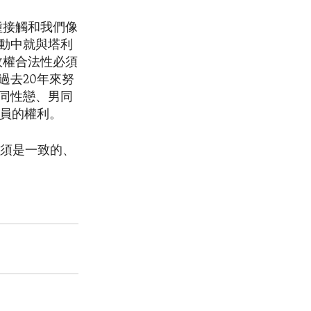
種接觸和我們像
動中就與塔利
政權合法性必須
過去20年來努
同性戀、男同
成員的權利。
必須是一致的、