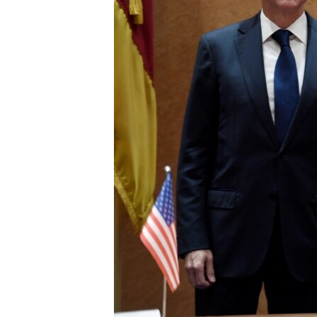
ENVIRONMENT AND HEALTH
IDEALS AND INSTITUTIONS