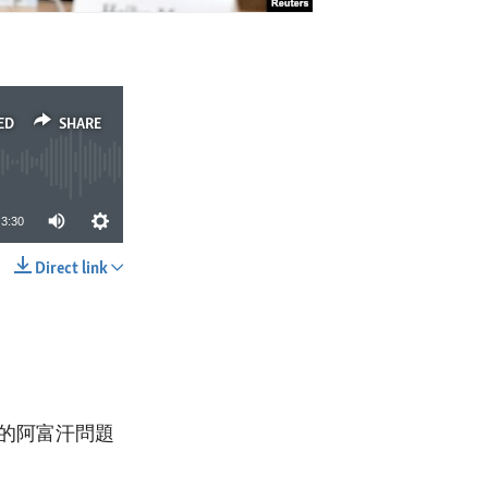
ED
SHARE
3:30
Direct link
SHARE
的阿富汗問題