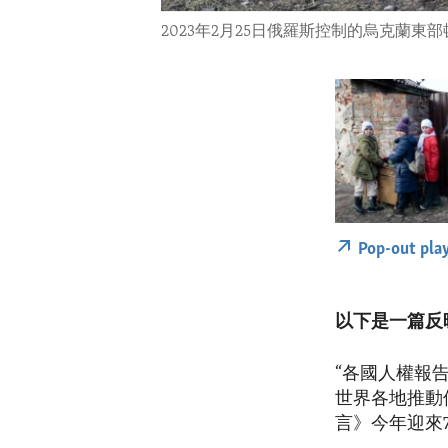
2023年2月25日俄羅斯控制的烏克蘭東
Pop-out pla
以下是一篇反
“各國人權報
世界各地推動
言》今年迎來