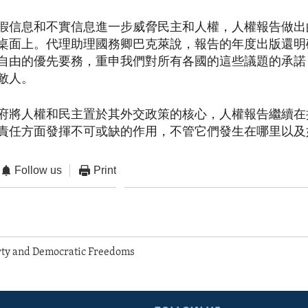
假信息和不實信息進一步威脅民主和人權，人權報告做出
桌面上。代理助理國務卿巴克萊說，報告的年度出版還明
自由的優先要務，重申我們對所有各國的這些議題的承諾
敵人。
府將人權和民主置於其外交政策的核心，人權報告繼續在
責任方面發揮不可或缺的作用，不管它們發生在哪里以及
Follow us
Print
rty and Democratic Freedoms