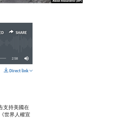
ED
SHARE
2:58
Direct link
SHARE
告支持美國在
《世界人權宣