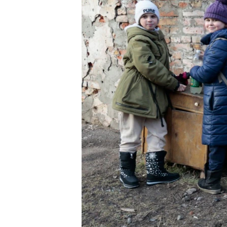
ENVIRONMENT AND HEALTH
IDEALS AND INSTITUTIONS