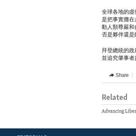
全球各地的虛
是把事實攤在
動人類尊嚴和
否是夥伴還是
拜登總統的政
並追究肇事者
Share
Related
Advancing Libe