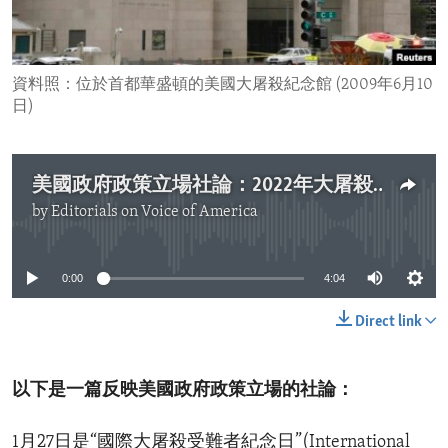
ENVIRONMENT AND HEALTH
IDEALS AND INSTITUTIONS
資料照：位於首都華盛頓的美國大屠殺紀念館 (2009年6月10
日)
美國政府政策立場社論：2022年大屠殺受難者紀念日
by
Editorials on Voice of America
No media source currently available
0:00
4:04
Direct link
以下是一篇反映美國政府政策立場的社論：
1月27日是“國際大屠殺受難者紀念日”(International