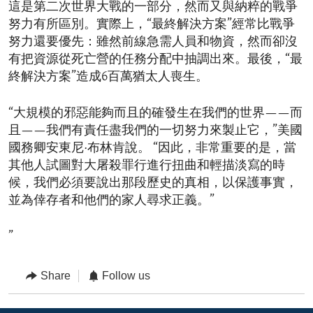
這是第二次世界大戰的一部分，然而又與納粹的戰爭
努力有所區別。實際上，“最終解決方案”經常比戰爭
努力還要優先：雖然前線急需人員和物資，然而卻沒
有把資源從死亡營的任務分配中抽調出來。最後，“最
終解決方案”造成6百萬猶太人喪生。
“大規模的邪惡能夠而且的確發生在我們的世界——而
且——我們有責任盡我們的一切努力來製止它，”美國
國務卿安東尼·布林肯說。 “因此，非常重要的是，當
其他人試圖對大屠殺罪行進行扭曲和輕描淡寫的時
候，我們必須要說出那段歷史的真相，以保護事實，
並為倖存者和他們的家人尋求正義。”
”
Share
Follow us