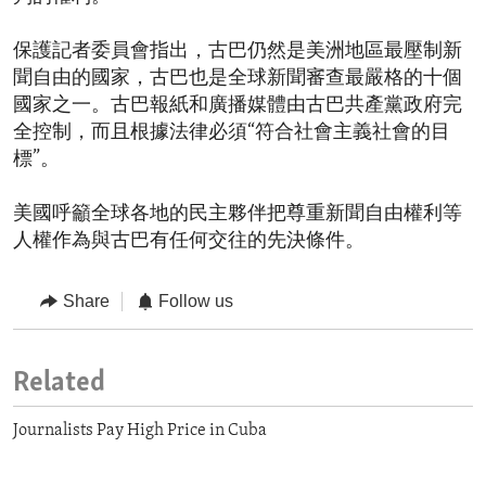
保護記者委員會指出，古巴仍然是美洲地區最壓制新
聞自由的國家，古巴也是全球新聞審查最嚴格的十個
國家之一。古巴報紙和廣播媒體由古巴共產黨政府完
全控制，而且根據法律必須“符合社會主義社會的目
標”。
美國呼籲全球各地的民主夥伴把尊重新聞自由權利等
人權作為與古巴有任何交往的先決條件。
Share
Follow us
Related
Journalists Pay High Price in Cuba