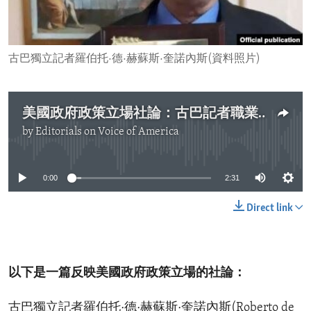
ENVIRONMENT AND HEALTH
IDEALS AND INSTITUTIONS
古巴獨立記者羅伯托·德·赫蘇斯·奎諾內斯(資料照片)
美國政府政策立場社論：古巴記者職業代價高昂
by
Editorials on Voice of America
No media source currently available
0:00
2:31
Direct link
以下是一篇反映美國政府政策立場的社論：
古巴獨立記者羅伯托·德·赫蘇斯·奎諾內斯(Roberto de