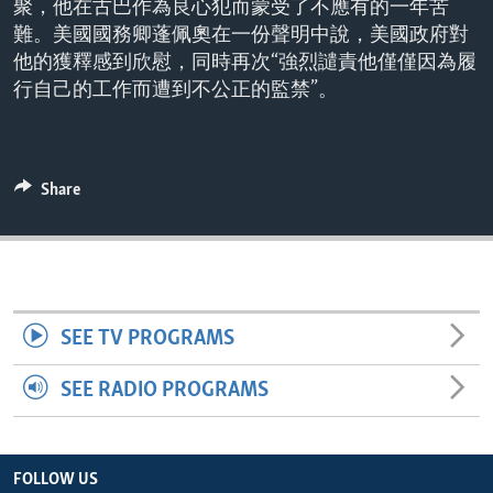
聚，他在古巴作為良心犯而蒙受了不應有的一年苦
ENVIRONMENT AND HEALTH
難。美國國務卿蓬佩奧在一份聲明中說，美國政府對
IDEALS AND INSTITUTIONS
他的獲釋感到欣慰，同時再次“強烈譴責他僅僅因為履
行自己的工作而遭到不公正的監禁”。
Share
SEE TV PROGRAMS
SEE RADIO PROGRAMS
FOLLOW US