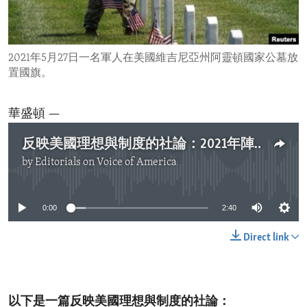
ENVIRONMENT AND HEALTH
IDEALS AND INSTITUTIONS
2021年5月27日一名軍人在美國維吉尼亞州阿靈頓國家公墓放
置國旗。
華盛頓 —
反映美國理想與制度的社論：2021年陣亡將士紀念日
by
Editorials on Voice of America
No media source currently available
0:00
2:40
Direct link
以下是一篇反映美國理想與制度的社論：