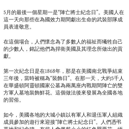
5月的最後一個星期一是“陣亡將士紀念日”。美國人在
這一天向那些在為國效力期間獻出生命的武裝部隊成
員表達敬意。
在這個場合，人們懷念為了多數人的福祉而犧牲自己
的少數人，銘記他們為捍衛美國及其理念所做出的貢
獻。
第一次紀念日是在1868年，那是在美國南北戰爭結束
三年後，當時被稱為“裝飾日”。在那一天，大約5千人
在華盛頓阿靈頓國家公墓為兩萬座內戰期間陣亡的雙
方軍人墓地裝飾鮮花。這個做法後來發展為全國各地
的習俗。
如今，美國各地的大城小鎮以有軍人和退伍軍人組織
成員參加的遊行來迎接“陣亡將士紀念日”。人們憑弔