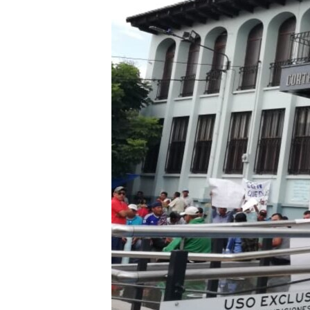
ENVIRONMENT AND HEALTH
IDEALS AND INSTITUTIONS