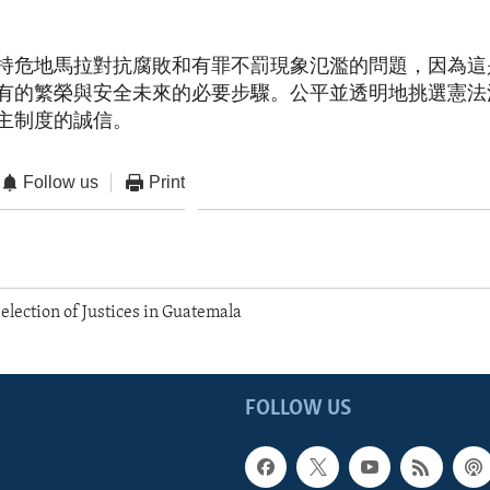
持危地馬拉對抗腐敗和有罪不罰現象氾濫的問題，因為這
有的繁榮與安全未來的必要步驟。公平並透明地挑選憲法
主制度的誠信。
Follow us
Print
election of Justices in Guatemala
FOLLOW US