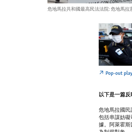
危地馬拉共和國最高民法法院: 危地馬拉
Pop-out pla
以下是一篇反
危地馬拉國民
包括串謀妨礙司
據。阿萊霍斯