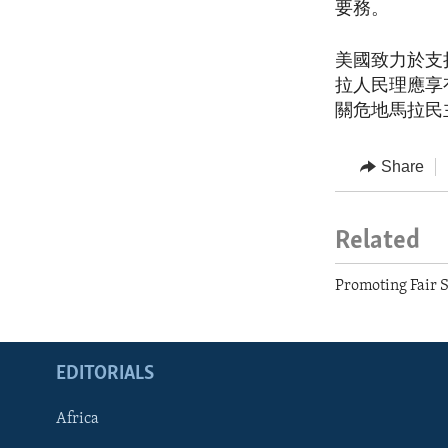
要務。
美國致力於支
拉人民理應享
關危地馬拉民
Share
Related
Promoting Fair S
EDITORIALS
Africa