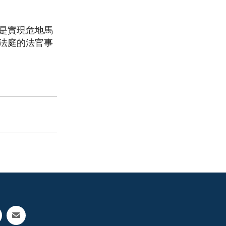
是實現危地馬
法庭的法官事