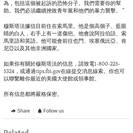
為，包括這個被起訴的恐怖分子。我們需要你的幫
助。我們必須繼續挫敗青年黨和他們的暴力襲擊。 ”
穆斯塔法據信目前住在索馬里。他是個高個子、藍眼
睛的白人，右手上有一道傷疤。他會說阿拉伯語、索
馬里語和英語。他可能會前往也門、埃塞俄比亞、肯
尼亞以及其他非洲國家。
如果你有關於穆斯塔法的信息，請致電1-800-225-
5324，或通過tips.fbi.gov在線提交消息線索。你也可
以聯繫離你最近的美國大使館或領事館。
所有信息都將嚴格保密。
Share
Follow us