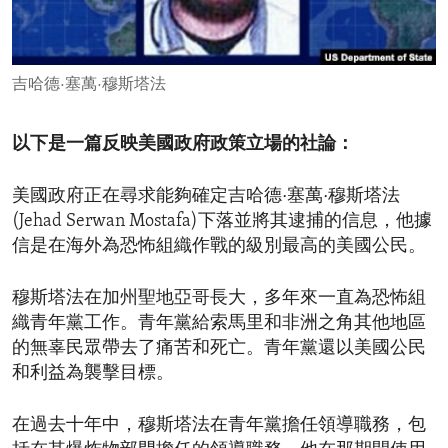
ENVIRONMENT AND HEALTH
IDEALS AND INSTITUTIONS
吉哈德·塞萬·穆斯塔法
以下是一篇反映美國政府政策立場的社論：
美國政府正在尋求能夠確定吉哈德·塞萬·穆斯塔法
(Jehad Serwan Mostafa)下落並將其逮捕的信息，他據
信是在海外為恐怖組織作戰的級別最高的美國公民。
穆斯塔法在加州聖地亞哥長大，多年來一直為恐怖組
織青年黨工作。青年黨給索馬里和非洲之角其他地區
的無辜民眾帶去了痛苦和死亡。青年黨還以美國公民
和利益為襲擊目標。
在過去十年中，穆斯塔法在青年黨擔任領導職務，包