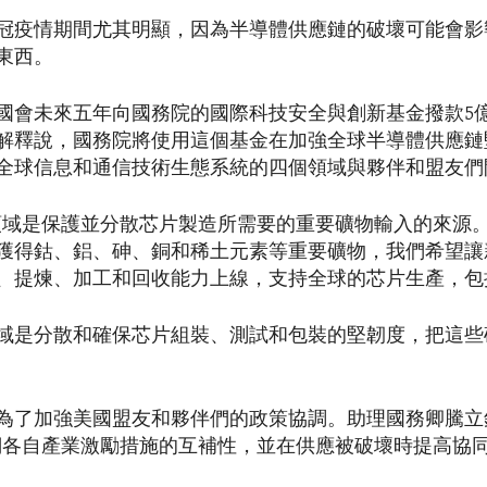
冠疫情期間尤其明顯，因為半導體供應鏈的破壞可能會影
東西。
國會未來五年向國務院的國際科技安全與創新基金撥款5
解釋說，國務院將使用這個基金在加強全球半導體供應鏈
全球信息和通信技術生態系統的四個領域與夥伴和盟友們
領域是保護並分散芯片製造所需要的重要礦物輸入的來源
獲得鈷、鋁、砷、銅和稀土元素等重要礦物，我們希望讓
、提煉、加工和回收能力上線，支持全球的芯片生產，包
域是分散和確保芯片組裝、測試和包裝的堅韌度，把這些
為了加強美國盟友和夥伴們的政策協調。助理國務卿騰立
們各自產業激勵措施的互補性，並在供應被破壞時提高協同