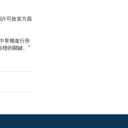
和許可政策方面
中單獨進行所
目標的關鍵。”