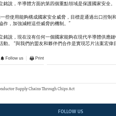
立銘說，半導體方面的第四個重點領域是保護國家安全。
的一些使用能夠構成國家安全威脅，目標是通過出口控制
協作，加強減輕這些威脅的機制。”
立銘說，現在沒有任何一個國家能夠在現代半導體供應鏈
活動。 “與我們的盟友和夥伴們合作是實現芯片法案宏偉
Follow us
Print
nductor Supply Chains Through Chips Act
FOLLOW US