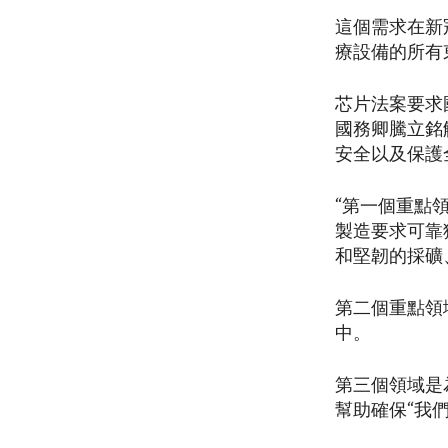
這個需求在新
療設備的所有
芯片法案要求
國務卿騰立銘
安全以及保護
“第一個重點
製造要求可靠
和堅韌的採礦
第二個重點領
中。
第三個領域是
幫助確保“我