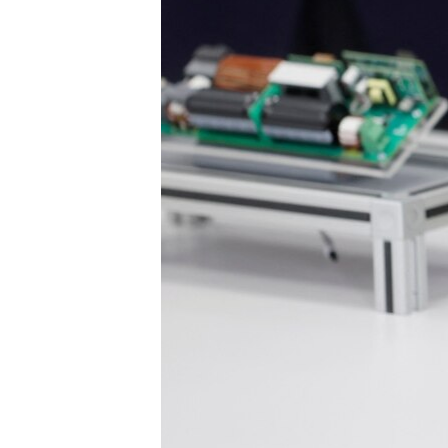
ENVIRONMENT AND HEALTH
IDEALS AND INSTITUTIONS