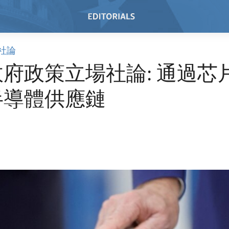
社論
府政策立場社論: 通過芯
半導體供應鏈