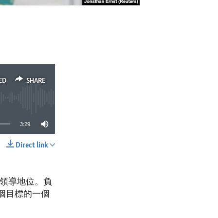
ED
SHARE
3:29
Direct link
SHARE
技領導地位。負
這個目標的一個