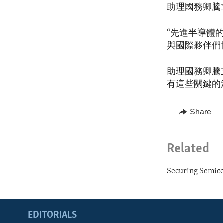
助理國務卿騰
“先進半導體
與國際夥伴們
助理國務卿騰
有這些關鍵的
Share
Related
Securing Semico
EDITORIALS