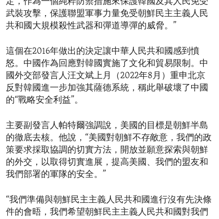
定，作為一個純粹防禦措施來保護韓國及其人民免受
武裝攻擊，保護聯盟軍事力量免受朝鮮民主主義人民
共和國大規模殺性武器和彈道導彈的威脅。”
這個在2016年做出的決定讓中華人民共和國感到憤
怒。中國作為回應對韓國實施了文化和貿易限制。中
國外交部發言人汪文斌上月（2022年8月）重申北京
反對韓國進一步加強其薩德系統，稱此舉破壞了中國
的“戰略安全利益”。
主要副發言人帕特爾強調說，美國的目標是朝鮮半島
的徹底去核。他說，“美國對朝鮮不存敵意，我們的政
策要求採取協調的切實方法，開放並願意探索與朝鮮
的外交，以取得切實進展，提高美國、我們的盟友和
我們部署的軍隊的安全。”
“我們準備與朝鮮民主主義人民共和國進行沒有先決條
件的會晤，我們希望朝鮮民主主義人民共和國對我們