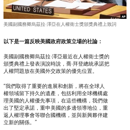
ENVIRONMENT AND HEALTH
IDEALS AND INSTITUTIONS
美國副國務卿烏茲拉·澤亞在人權衛士獎頒獎典禮上致詞
以下是一篇反映美國政府政策立場的社論：
美國副國務卿烏茲拉·澤亞最近在人權衛士獎的
頒獎典禮上發表演說時說，喬·拜登總統承諾把
人權問題放在美國外交政策的優先位置。
“我們取得了重要的進展和創新，將在全球人
權領域留下持久的遺產，包括利用全球機構處
理美國的人權優先事項，在這些機構，我們做
出了堅定承諾，重申美國的多邊領導地位，重
返人權理事會等聯合國機構，並與新興夥伴建
立新的關係。”