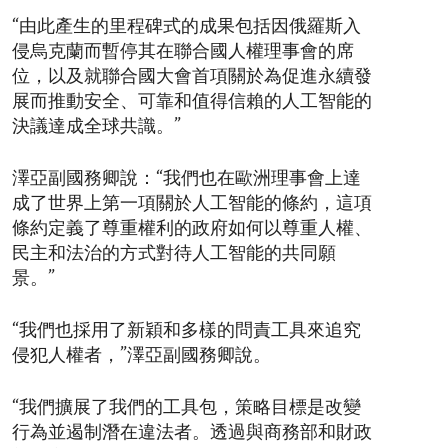
“由此產生的里程碑式的成果包括因俄羅斯入
侵烏克蘭而暫停其在聯合國人權理事會的席
位，以及就聯合國大會首項關於為促進永續發
展而推動安全、可靠和值得信賴的人工智能的
決議達成全球共識。”
澤亞副國務卿說：“我們也在歐洲理事會上達
成了世界上第一項關於人工智能的條約，這項
條約定義了尊重權利的政府如何以尊重人權、
民主和法治的方式對待人工智能的共同願
景。”
“我們也採用了新穎和多樣的問責工具來追究
侵犯人權者，”澤亞副國務卿說。
“我們擴展了我們的工具包，策略目標是改變
行為並遏制潛在違法者。透過與商務部和財政