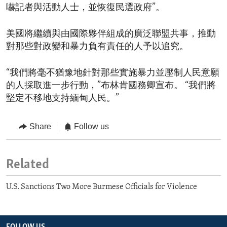
嚇記者與活動人士，並恢復民選政府”。
美國將繼續與由國際夥伴組成的廣泛聯盟共事，推動
對那些對政變和暴力負有責任的人予以追究。
“我們將毫不猶豫地針對那些實施暴力並壓制人民意願
的人採取進一步行動，”布林肯國務卿宣布。 “我們將
堅定不移地支持緬甸人民。”
Share
Follow us
Related
U.S. Sanctions Two More Burmese Officials for Violence