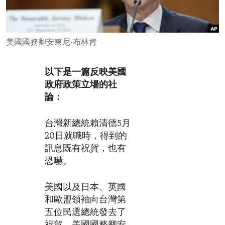
ENVIRONMENT AND HEALTH
IDEALS AND INSTITUTIONS
美國國務卿安東尼·布林肯
以下是一篇反映美國
政府政策立場的社
論：
台灣新總統賴清德5月
20日就職時，得到的
訊息既有祝賀，也有
恐嚇。
美國以及日本、英國
和歐盟領袖向台灣第
五位民選總統發去了