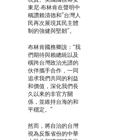
祝賀。美國國務卿安
東尼·布林肯在聲明中
稱讚賴清德和”台灣人
民再次展現其民主體
制的強健與堅韌”。
布林肯國務卿說：“我
們期待與賴總統以及
橫跨台灣政治光譜的
伙伴攜手合作，一同
追求我們共同的利益
和價值，深化我們長
久以來的非官方關
係，並維持台海的和
平穩定。”
然而，將自治的台灣
視為反叛省份的中華