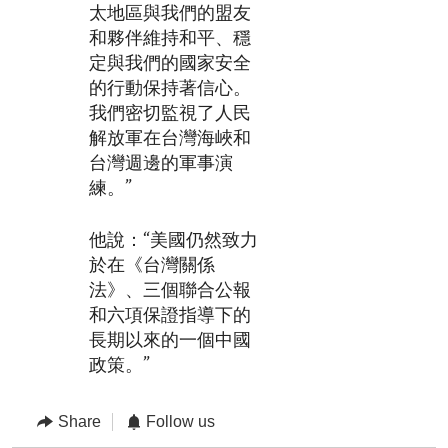
太地區與我們的盟友
和夥伴維持和平、穩
定與我們的國家安全
的行動保持著信心。
我們密切監視了人民
解放軍在台灣海峽和
台灣週邊的軍事演
練。”
他說：“美國仍然致力
於在《台灣關係
法》、三個聯合公報
和六項保證指導下的
長期以來的一個中國
政策。”
Share
Follow us