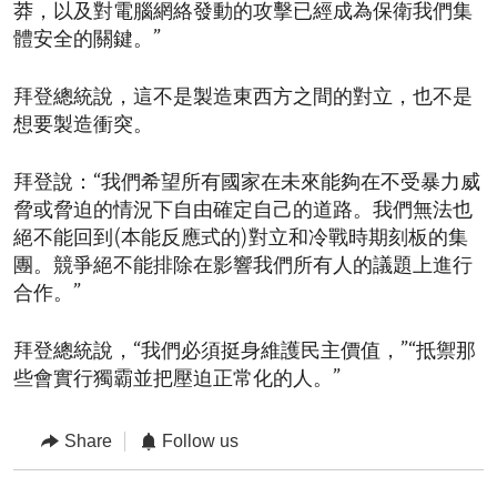
莽，以及對電腦網絡發動的攻擊已經成為保衛我們集
體安全的關鍵。”
拜登總統說，這不是製造東西方之間的對立，也不是
想要製造衝突。
拜登說：“我們希望所有國家在未來能夠在不受暴力威
脅或脅迫的情況下自由確定自己的道路。我們無法也
絕不能回到(本能反應式的)對立和冷戰時期刻板的集
團。競爭絕不能排除在影響我們所有人的議題上進行
合作。”
拜登總統說，“我們必須挺身維護民主價值，”“抵禦那
些會實行獨霸並把壓迫正常化的人。”
Share
Follow us