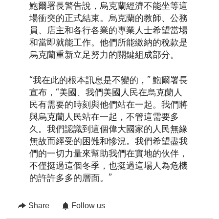
鮑爾署長警告說，烏克蘭經濟不能坐等這
場衝突的正式結束。烏克蘭的教師、公務
員、店主和各行各業的專業人士希望當場
和當即就能工作。他們所能繳納的稅款是
烏克蘭重新立足努力的關鍵組成部分。
“我在此的根本訊息是不變的，” 鮑爾署長
宣布，“美國、我們美國人民在烏克蘭人
民有需要的時刻與他們站在一起。我們將
與烏克蘭人民站在一起，不管這需要多
久。我們認識到這個偉大國家的人民無緣
無故而經受的困難和慘況。我們希望盡我
們的一切力量來幫助我們在實地的伙伴，
不僅挺過這個冬季，也挺過這場人為危機
的許許多多的層面。”
Share
Follow us