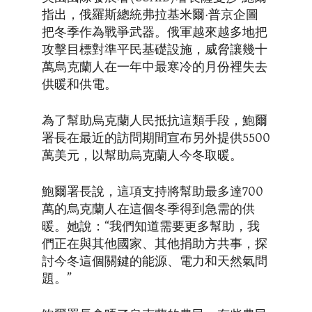
指出，俄羅斯總統弗拉基米爾·普京企圖
把冬季作為戰爭武器。俄軍越來越多地把
攻擊目標對準平民基礎設施，威脅讓幾十
萬烏克蘭人在一年中最寒冷的月份裡失去
供暖和供電。
為了幫助烏克蘭人民抵抗這類手段，鮑爾
署長在最近的訪問期間宣布另外提供5500
萬美元，以幫助烏克蘭人今冬取暖。
鮑爾署長說，這項支持將幫助最多達700
萬的烏克蘭人在這個冬季得到急需的供
暖。她說：“我們知道需要更多幫助，我
們正在與其他國家、其他捐助方共事，探
討今冬這個關鍵的能源、電力和天然氣問
題。”