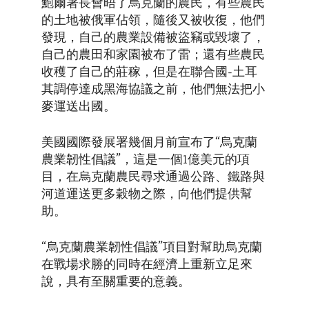
鮑爾署長會晤了烏克蘭的農民，有些農民
的土地被俄軍佔領，隨後又被收復，他們
發現，自己的農業設備被盜竊或毀壞了，
自己的農田和家園被布了雷；還有些農民
收穫了自己的莊稼，但是在聯合國-土耳
其調停達成黑海協議之前，他們無法把小
麥運送出國。
美國國際發展署幾個月前宣布了“烏克蘭
農業韌性倡議”，這是一個1億美元的項
目，在烏克蘭農民尋求通過公路、鐵路與
河道運送更多穀物之際，向他們提供幫
助。
“烏克蘭農業韌性倡議”項目對幫助烏克蘭
在戰場求勝的同時在經濟上重新立足來
說，具有至關重要的意義。