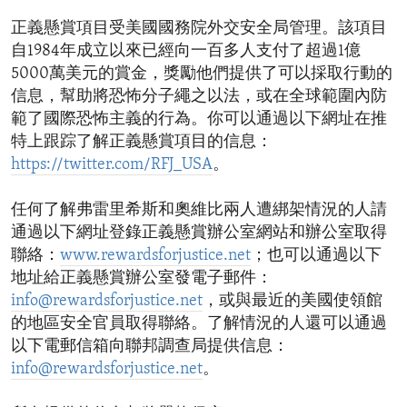
正義懸賞項目受美國國務院外交安全局管理。該項目
自1984年成立以來已經向一百多人支付了超過1億
5000萬美元的賞金，獎勵他們提供了可以採取行動的
信息，幫助將恐怖分子繩之以法，或在全球範圍內防
範了國際恐怖主義的行為。你可以通過以下網址在推
特上跟踪了解正義懸賞項目的信息：
https://twitter.com/RFJ_USA
。
任何了解弗雷里希斯和奧維比兩人遭綁架情況的人請
通過以下網址登錄正義懸賞辦公室網站和辦公室取得
聯絡：
www.rewardsforjustice.net
；也可以通過以下
地址給正義懸賞辦公室發電子郵件：
info@rewardsforjustice.net
，或與最近的美國使領館
的地區安全官員取得聯絡。了解情況的人還可以通過
以下電郵信箱向聯邦調查局提供信息：
info@rewardsforjustice.net
。