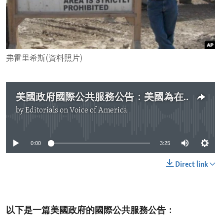
ENVIRONMENT AND HEALTH
IDEALS AND INSTITUTIONS
弗雷里希斯(資料照片)
美國政府國際公共服務公告：美國為在阿富汗失踪的弗雷里希斯和奧維比提供線索懸賞
by
Editorials on Voice of America
No media source currently available
0:00
3:25
Direct link
以下是一篇美國政府的國際公共服務公告：