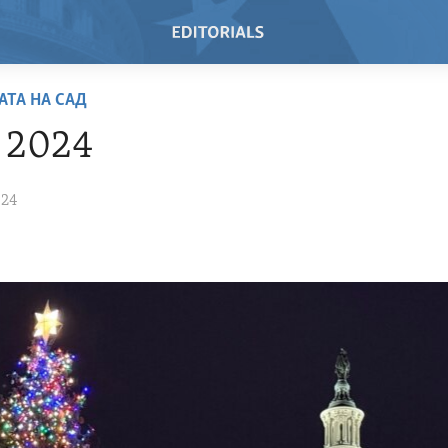
АТА НА САД
 2024
024