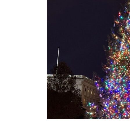
ENVIRONMENT AND HEALTH
IDEALS AND INSTITUTIONS