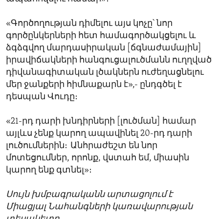
«Գործողության դիմելու այս կոչը՝ նոր
գործընկերների հետ համագործակցելու և
ձգձգվող մարդասիրական [ճգնաժամային]
իրավիճակների հանգուցալուծմանն ուղղված
դիվանագիտական լծակներն ուժեղացնելու
մեր ջանքերի հիմնաքարն է»,- ընդգծել է
դեսպան Վուդը։
«21-րդ դարի խնդիրների [լուծման] համար
այլևս չենք կարող ապավինել 20-րդ դարի
լուծումներին։ Անհրաժեշտ են նոր
մոտեցումներ, որոնք, վստահ եմ, միասին
կարող ենք գտնել»։
Սույն խմբագրականն արտացոլում է
Միացյալ Նահանգների կառավարության