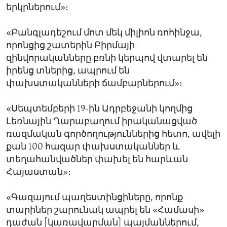
երկրներում»։
«Բանգլադեշում մոտ մեկ միլիոն ռոհինջա,
որոնցից շատերին Բիրմայի
զինվորականները բռնի կերպով վտարել են
իրենց տներից, ապրում են
փախստականների ճամբարներում»։
«Սեպտեմբերի 19-ին Ադրբեջանի կողմից
Լեռնային Ղարաբաղում իրականացված
ռազմական գործողություններից հետո, ավելի
քան 100 հազար փախստականներ և
տեղահանվածներ փախել են հարևան
Հայաստան»։
«Գազայում պաղեստինցիները, որոնք
տարիներ շարունակ ապրել են «Համասի»
դաժան [կառավարման] պայմաններում,