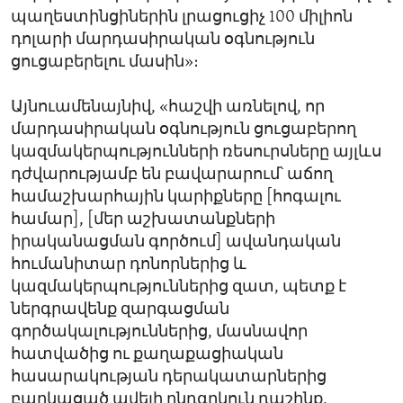
պաղեստինցիներին լրացուցիչ 100 միլիոն
դոլարի մարդասիրական օգնություն
ցուցաբերելու մասին»։
Այնուամենայնիվ, «հաշվի առնելով, որ
մարդասիրական օգնություն ցուցաբերող
կազմակերպությունների ռեսուրսները այլևս
դժվարությամբ են բավարարում՝ աճող
համաշխարհային կարիքները [հոգալու
համար], [մեր աշխատանքների
իրականացման գործում] ավանդական
հումանիտար դոնորներից և
կազմակերպություններից զատ, պետք է
ներգրավենք զարգացման
գործակալություններից, մասնավոր
հատվածից ու քաղաքացիական
հասարակության դերակատարներից
բաղկացած ավելի ընդգրկուն դաշինք,