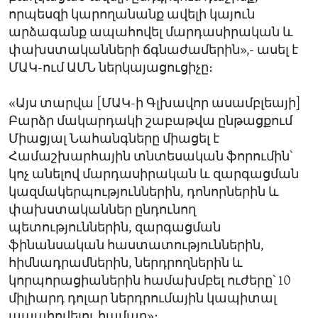
որպեսզի կարողանանք ավելի կայուն
արձագանք ապահովել մարդասիրական և
փախստականների ճգնաժամերին»,- ասել է
ՄԱԿ-ում ԱՄՆ ներկայացուցիչը։
«Այս տարվա [ՄԱԿ-ի Գլխավոր ասամբլեայի]
Բարձր մակարդակի շաբաթվա ընթացքում
Միացյալ Նահանգները միացել է
Համաշխարհային տնտեսական ֆորումին՝
կոչ անելով մարդասիրական և զարգացման
կազմակերպություններին, դոնորներին և
փախստականներ ընդունող
պետություններին, զարգացման
ֆինանսական հաստատություններին,
հիմնադրամներին, ներդրողներին և
կորպորացիաներին համախմբել ուժերը՝ 10
միլիարդ դոլար ներդրումային կապիտալ
ապահովելու համար»։