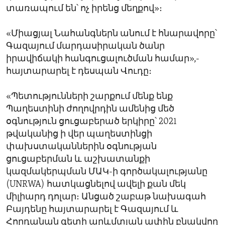
տառապում են՝ ոչ իրենց մեղքով»։
«Միացյալ Նահանգներն անում է հնարավորը՝
Գազայում մարդասիրական ծանր
իրավիճակի հանգուցալուծման համար»,-
հայտարարել է դեսպան Վուդը։
«Պետությունների շարքում մենք ենք
Պաղեստինի ժողովրդին ամենից մեծ
օգնություն ցուցաբերած երկիրը՝ 2021
թվականից ի վեր պաղեստինցի
փախստականներին օգնության
ցուցաբերման և աշխատանքի
կազմակերպման ՄԱԿ-ի գործակալությանը
(UNRWA) հատկացնելով ավելի քան մեկ
միլիարդ դոլար։ Անցած շաբաթ նախագահ
Բայդենը հայտարարել է Գազայում և
Հորդանան գետի արևմտյան ափին բնակվող