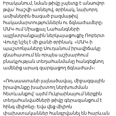
Իրականում, նման թիվը չպետք է անսովոր
թվա՝ հաշվի առնելով, օրինակ, նախորդ
ամիսներին ծագած բազմաթիվ
հակամարտություններն ու ճգնաժամերը։
ՄԱԿ-ում Միացյալ Նահանգների
այլընտրանքային ներկայացուցիչ Ռոբերտ
Վուդը նշել է մի քանի օրինակ. «ՄԱԿ-ի
պաշտոնյաները Սուդանում իրավիճակը
գնահատում են որպես աշխարհում
բնակչության տեղահանմանը հանգեցնող
ամենից արագ զարգացող ճգնաժամ»։
«Ռուսաստանի լայնածավալ, միջազգային
իրավունքը խախտող ներխուժման
հետևանքով՝ այժմ Ուկրաինայում ներքին
տեղահանվածների թիվը գերազանցում է
հինգ միլիոնը։ Եվս վեց միլիոն
փախստականներ հանգրվանել են հարևան