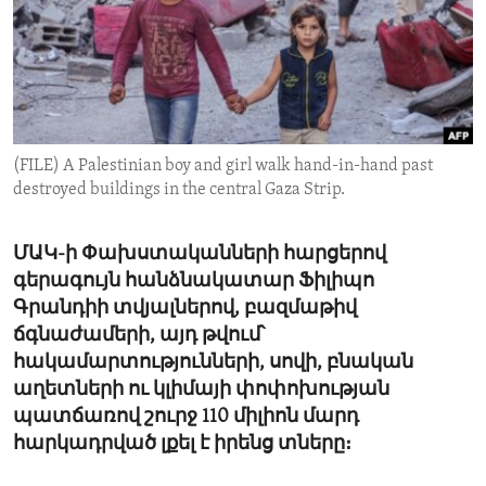
ENVIRONMENT AND HEALTH
IDEALS AND INSTITUTIONS
(FILE) A Palestinian boy and girl walk hand-in-hand past
destroyed buildings in the central Gaza Strip.
ՄԱԿ-ի Փախստականների հարցերով
գերագույն հանձնակատար Ֆիլիպո
Գրանդիի տվյալներով, բազմաթիվ
ճգնաժամերի, այդ թվում՝
հակամարտությունների, սովի, բնական
աղետների ու կլիմայի փոփոխության
պատճառով շուրջ 110 միլիոն մարդ
հարկադրված լքել է իրենց տները։