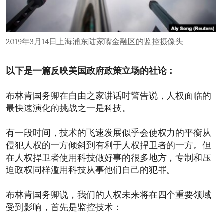
ENVIRONMENT AND HEALTH
IDEALS AND INSTITUTIONS
2019年3月14日上海浦东陆家嘴金融区的监控摄像头
以下是一篇反映美国政府政策立场的社论：
布林肯国务卿在自由之家讲话时警告说，人权面临的
最快速演化的挑战之一是科技。
有一段时间，技术的飞速发展似乎会使权力的平衡从
侵犯人权的一方倾斜到有利于人权捍卫者的一方。但
在人权捍卫者使用科技做好事的很多地方，专制和压
迫政权同样滥用科技从事他们自己的犯罪。
布林肯国务卿说，我们的人权未来将在四个重要领域
受到影响，首先是监控技术：