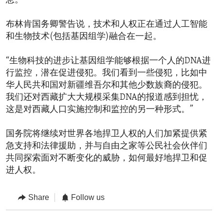
息。”
布林肯国务卿警告说，技术和人权正在通过人工智能
和生物技术(包括基因组学)融合在一起。
“生物科技的进步让基因组学能够根据一个人的DNA进
行监控，潜在促进侵犯。我们看到一些侵犯，比如中
华人民共和国对新疆维吾尔和其他少数族裔的侵犯。
我们还对西藏扩大大规模采集DNA的报道感到担忧，
这是对西藏人口实施控制和监控的另一种形式。”
国务院将继续对世界各地捍卫人权的人们加紧提供紧
急支持和法律援助，并与自由之家等公民社会伙伴们
共同探索面对不断变化的威胁，如何最好地捍卫和促
进人权。
Share
Follow us