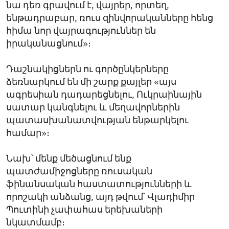
նա դեռ գրավում է, վայրեր, որտեղ,
ենթադրաբար, ռուս զինվորականները հենց
հիմա նոր վայրագություններ են
իրականացնում»։
Դաշնակիցներն ու գործընկերները
ձեռնարկում են մի շարք քայլեր «այս
ագրեսիան դադարեցնելու, Ուկրաինային
սատար կանգնելու և մեղավորներին
պատասխանատվության ենթարկելու
համար»։
Նախ՝ մենք մեծացնում ենք
պատժամիջոցները ռուսական
ֆինանսական հաստատությունների և
որոշակի անձանց, այդ թվում՝ Վլադիմիր
Պուտինի չափահաս երեխաների
նկատմամբ։