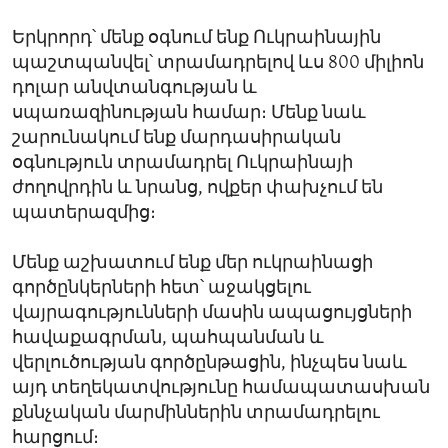
Երկրորդ՝ մենք օգնում ենք Ուկրաինային
պաշտպանվել՝ տրամադրելով ևս 800 միլիոն
դոլար անվտանգության և
սպառազինության համար։ Մենք նաև
շարունակում ենք մարդասիրական
օգնություն տրամադրել Ուկրաինայի
ժողովրդին և նրանց, ովքեր փախչում են
պատերազմից։
Մենք աշխատում ենք մեր ուկրաինացի
գործընկերների հետ՝ աջակցելու
վայրագությունների մասին ապացույցների
հավաքագրման, պահպանման և
վերլուծության գործընթացին, ինչպես նաև
այդ տեղեկատվությունը համապատասխան
քննչական մարմիններին տրամադրելու
հարցում։