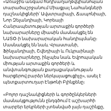
«Առաջին անգամ հնդխաղաղօվկիանոսյան
տարածաշրջանում Միացյալ Նահանգների
դաշնակիցների՝ Ավստրալիայի, Ճապոնիայի,
Նոր Զելանդիայի, Կորեայի
Հանրապետության արտաքին գործերի
նախարարները միասին մասնակցել են
ՆԱՏՕ-ի նախարարական հանդիպմանը։
Մասնակցել են նաև Վրաստանի,
Ֆինլանդիայի, Շվեդիայի և Ուկրաինայի
նախարարները, ինչպես նաև Եվրոպական
միության արտաքին գործերի և
անվտանգության քաղաքականության
հարցերով բարձր ներկայացուցիչը», ասել է
պետքարտուղար Էնթոնի Բլինքենը։
«Բոլոր դաշնակիցների և գործընկերների
մասնակցությունն ընդգծում է աշխարհի
տարբեր երկրների չտեսնված լայն դաշինքը,