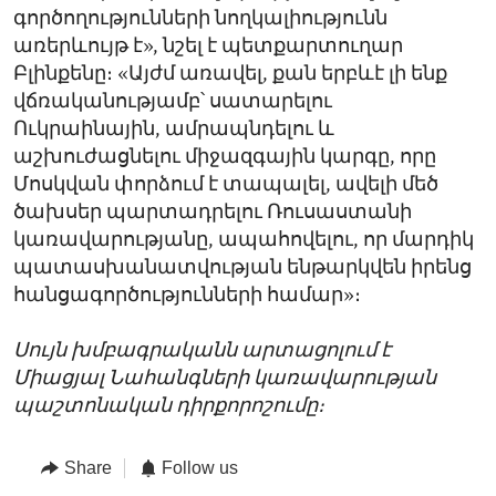
գործողությունների նողկալիությունն
առերևույթ է», նշել է պետքարտուղար
Բլինքենը։ «Այժմ առավել, քան երբևէ լի ենք
վճռականությամբ՝ սատարելու
Ուկրաինային, ամրապնդելու և
աշխուժացնելու միջազգային կարգը, որը
Մոսկվան փորձում է տապալել, ավելի մեծ
ծախսեր պարտադրելու Ռուսաստանի
կառավարությանը, ապահովելու, որ մարդիկ
պատասխանատվության ենթարկվեն իրենց
հանցագործությունների համար»։
Սույն խմբագրականն արտացոլում է
Միացյալ Նահանգների կառավարության
պաշտոնական դիրքորոշումը։
Share
Follow us