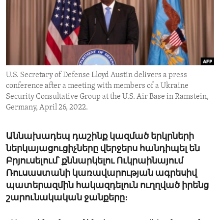
ENVIRONMENT AND HEALTH
IDEALS AND INSTITUTIONS
U.S. Secretary of Defense Lloyd Austin delivers a press
conference after a meeting with members of a Ukraine
Security Consultative Group at the U.S. Air Base in Ramstein,
Germany, April 26, 2022.
Աննախադեպ դաշինք կազմած երկրների
ներկայացուցիչները վերջերս հանդիպել են
Բրյուսելում՝ քննարկելու Ուկրաինայում
Ռուսաստանի կառավարության ագրեսիվ
պատերազմին հակազդելուն ուղղված իրենց
շարունակական ջանքերը։