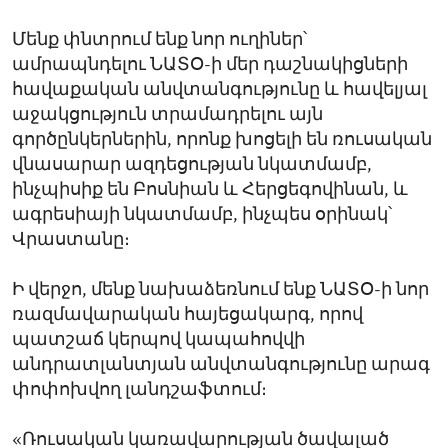
Մենք փնտրում ենք նոր ուղիներ՝
ամրապնդելու ՆԱՏՕ-ի մեր դաշնակիցների
հավաքական անվտանգությունը և հավելյալ
աջակցություն տրամադրելու այն
գործընկերներին, որոնք խոցելի են ռուսական
վնասարար ազդեցության նկատմամբ,
ինչպիսիք են Բոսնիան և Հերցեգովինան, և
ագրեսիայի նկատմամբ, ինչպես օրինակ՝
Վրաստանը։
Ի վերջո, մենք նախաձեռնում ենք ՆԱՏՕ-ի նոր
ռազմավարական հայեցակարգ, որով
պատշաճ կերպով կապահովվի
անդրատլանտյան անվտանգությունը արագ
փոփոխվող լանդշաֆտում։
«Ռուսական կառավարության ծավալած