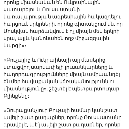
որոնք միասնական են Ուկրաինային
սատարելու և Ռուսաստանի
կառավարության ագրեսիային հակազդելու
հարցում, երկրների, որոնք գիտակցում են, որ
Մոսկվան հարձակվում է ոչ միայն մեկ երկրի
վրա, այլև կանոնահեն ողջ միջազգային
կարգի»։
«Բուչայից և Ուկրաինայի այլ մասերից
ստացվող սարսափելի լուսանկարները և
հաղորդագրությունները միայն ամրապնդել
են մեր հավաքական վճռականությունն ու
միասնությունը», շեշտել է պետքարտուղար
Բլինքենը։
«Յուրաքանչյուր Բուչայի համար կան շատ
ավելի շատ քաղաքներ, որոնք Ռուսաստանը
գրավել է, և է՛լ ավելի շատ քաղաքներ, որոնք