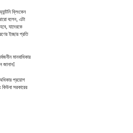
যান্টনি ব্লিংকেন
 আরো বলেন, এটা
 হবে, যাদেরকে
রণের ইচ্ছার প্রতি
সর্বজনীন মানবাধিকার
ন জানানI
র অধিকার প্রয়োগ
বং কিউবা সরকারের