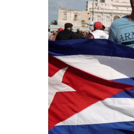
ENVIRONMENT AND HEALTH
IDEALS AND INSTITUTIONS