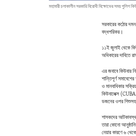
মহামারী চলাকালীন সরকারি বিরোধী বিক্ষোভের সময় পুলিশ 
সরকারের কঠোর দমন অভ
বদ্ধপরিকর।
১১ই জুলাই থেকে কিউ
অধিকারের দাবিতে রাস
এর জবাবে কিউবার নি
শান্তিপূর্ণ সমাবেশ
ও মানবাধিকার সক্রিয়
কিউবালেক্স (CUBAL
ডজনের ওপর শিশুসহ 
শাসকদের আটকাবস্থা
তারা কোনো আনুষ্ঠান
নেয়ার কারণে ৬ থেক