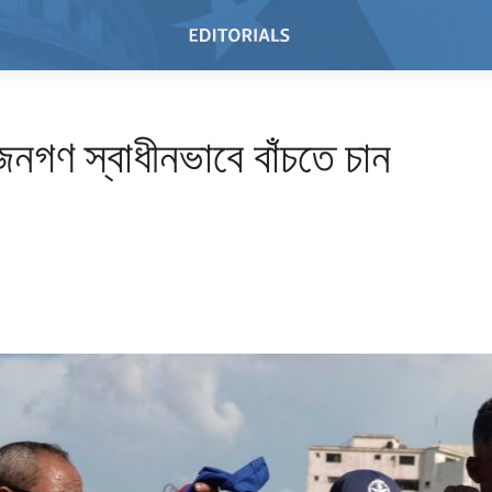
নগণ স্বাধীনভাবে বাঁচতে চান
1