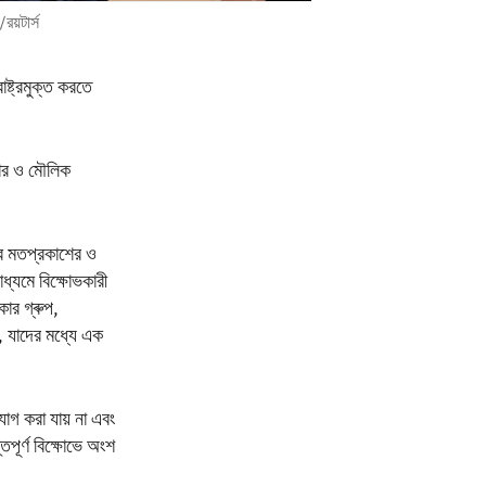
রয়টার্স
ষ্ট্রমুক্ত করতে
কার ও মৌলিক
ের মতপ্রকাশের ও
ধ্যমে বিক্ষোভকারী
কার গ্ৰুপ,
, যাদের মধ্যে এক
োগ করা যায় না এবং
পূর্ণ বিক্ষোভে অংশ