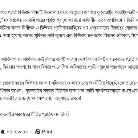
র প্রতি কিউবার বিষয়টি উত্থাপন করার অনুরোধ জানিয়ে যুক্তরাষ্ট্র পররাষ্ট্রমন্ত্রী অ্
“সব লোকের মানবাধিকারের প্রতি শ্রদ্ধা জানানো সর্বজনীন ভাবে অপরিহার্য। তিনি
তর্জাতিক সমাজ নিপীড়ন ও কিউবার প্রতিবাদকারিদের গণ-গ্রেফতারের বিরুদ্ধে সোচ্চার
 দেয়া হয়েছে তাদের মুক্তির দাবি তুলবে এবং কিউবার জনগণের নিজস্ব ভবিষ্যৎ নির্ধা
লিংকেনজাতিসংঘ মানবাধিকার কাউন্সিলের একটি সদস্য দেশ হিসাবে কিউবা সরকারের প্রতি 
কিউবার জনগণের মানবাধিকার ও মৌলিক অধিকারের প্রতি শ্রদ্ধা প্রদর্শনের আহ্বা
্লিংকেন ঘোষণা করেন কিউবার জনগণ সহিংসতা ও কারাবাসের ভয়ভীতির ঊর্ধ্বেথেকে তাদে
ধিকার রাখেন। যুক্তরাষ্ট্র সরকার কিউবার জনগণের প্রতি সমর্থনঅব্যাহত রাখবে এ
জবাবদিহিতার জন্য পদক্ষেপ নেয়া অব্যাহত রাখবেI
ক্তরাষ্ট্র সরকারের নীতির প্রতিফলন ছিল)
Follow us
Print