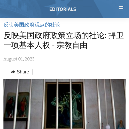
Accessibility
links
Skip
反映美国政府观点的社论
to
HOME
反映美国政府政策立场的社论: 捍卫
main
VIDEO
content
一项基本人权 - 宗教自由
RADIO
Skip
to
August 01, 2023
REGIONS
main
Share
TOPICS
AFRICA
Navigation
Skip
ARCHIVE
AMERICAS
HUMAN RIGHTS
to
ABOUT US
ASIA
SECURITY AND DEFENSE
Search
EUROPE
AID AND DEVELOPMENT
FOLLOW US
MIDDLE EAST
DEMOCRACY AND GOVERNANCE
ECONOMY AND TRADE