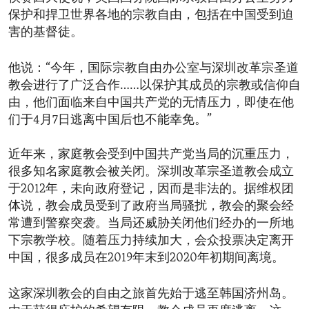
保护和捍卫世界各地的宗教自由，包括在中国受到迫
害的基督徒。
他说：“今年，国际宗教自由办公室与深圳改革宗圣道
教会进行了广泛合作……以保护其成员的宗教或信仰自
由，他们面临来自中国共产党的无情压力，即使在他
们于4月7日逃离中国后也不能幸免。”
近年来，家庭教会受到中国共产党当局的沉重压力，
很多知名家庭教会被关闭。深圳改革宗圣道教会成立
于2012年，未向政府登记，因而是非法的。据维权团
体说，教会成员受到了政府当局骚扰，教会的聚会经
常遭到警察突袭。当局还威胁关闭他们经办的一所地
下宗教学校。随着压力持续加大，会众投票决定离开
中国，很多成员在2019年末到2020年初期间离境。
这家深圳教会的自由之旅首先始于逃至韩国济州岛。