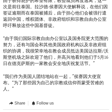
由于获得庇护的希望有限，教会成员再度逃离，这一
次是前往泰国。拉沙德·侯赛因大使解释说，在他们因
签证逾期而在泰国被捕后，由于担心他们会被强行遣
返回中国，维权团体、非政府组织和宗教自由办公室
呼吁释放这些中国基督徒。
“由于我们国际宗教自由办公室以及国务院更大范围的
努力，还有与国会和其他美国政府机构以及非政府组
织的协调，我很荣幸地在教会成员抵达美国达拉斯/沃
斯堡机场之际欢迎了他们，并高兴地看到他们于5月16
日在德克萨斯的一家教会安全地庆祝复活节。”
“我们作为美国人团结地站在一起，”侯赛因大使宣
布。“为了那些因为自己的宗教或信仰而蒙受苦难的
人。”
Share
Follow us