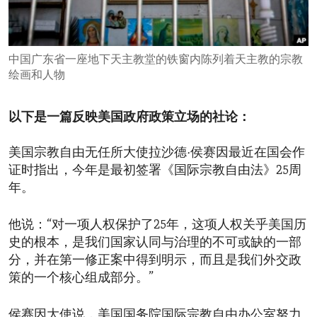
ENVIRONMENT AND HEALTH
IDEALS AND INSTITUTIONS
中国广东省一座地下天主教堂的铁窗内陈列着天主教的宗教
绘画和人物
以下是一篇反映美国政府政策立场的社论：
美国宗教自由无任所大使拉沙德·侯赛因最近在国会作
证时指出，今年是最初签署《国际宗教自由法》25周
年。
他说：“对一项人权保护了25年，这项人权关乎美国历
史的根本，是我们国家认同与治理的不可或缺的一部
分，并在第一修正案中得到明示，而且是我们外交政
策的一个核心组成部分。”
侯赛因大使说，美国国务院国际宗教自由办公室努力