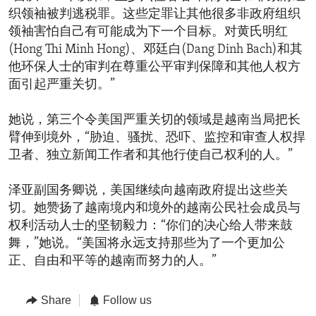
织领袖被判逃税罪。这些定罪让其他很多非政府组织
领袖害怕自己有可能成为下一个目标。对黄氏明红
(Hong Thi Minh Hong)、邓廷白(Dang Dinh Bach)和其
他环保人士的审判在尊重公平审判保障和其他人权方
面引起严重关切。”
她说，第三个令美国严重关切的领域是越南当局把长
臂伸到境外，“胁迫、骚扰、恐吓、监控和审查人权捍
卫者、独立新闻工作者和其他行使自己权利的人。”
泽亚副国务卿说，美国继续向越南政府提出这些关
切。她赞扬了越南境内和境外的越南公民社会成员与
权利活动人士的坚韧毅力：“你们的决心给人带来鼓
舞，”她说。“美国将永远支持那些为了一个更加公
正、自由和平等的越南而努力的人。”
Share
Follow us