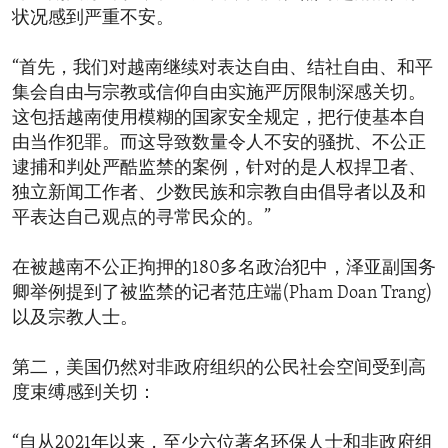
状况感到严重不安。
“首先，我们对越南继续对表达自由、结社自由、和平
集会自由与宗教或信仰自由实施严厉限制深感关切。
这包括越南使用模糊的国家安全规定，把行使基本自
由当作犯罪。而这导致数量令人不安的骚扰、不公正
逮捕和判处严酷监禁的案例，针对的是人权捍卫者、
独立新闻工作者、少数民族和宗教自由倡导者以及和
平表达自己观点的寻常民众的。”
在被越南不公正拘押的180多名政治犯中，泽亚副国务
卿举例提到了被监禁的记者范庄端(Pham Doan Trang)
以及宗教人士。
第二，美国仍然对非政府组织的公民社会空间受到高
度束缚感到关切：
“自从2021年以来，至少六位著名环保人士和非政府组