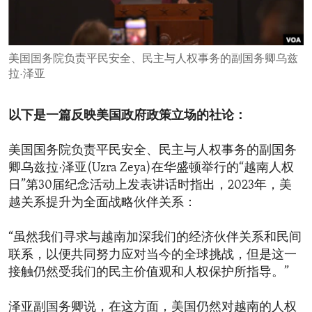
ENVIRONMENT AND HEALTH
IDEALS AND INSTITUTIONS
美国国务院负责平民安全、民主与人权事务的副国务卿乌兹
拉·泽亚
以下是一篇反映美国政府政策立场的社论：
美国国务院负责平民安全、民主与人权事务的副国务
卿乌兹拉·泽亚(Uzra Zeya)在华盛顿举行的“越南人权
日”第30届纪念活动上发表讲话时指出，2023年，美
越关系提升为全面战略伙伴关系：
“虽然我们寻求与越南加深我们的经济伙伴关系和民间
联系，以便共同努力应对当今的全球挑战，但是这一
接触仍然受我们的民主价值观和人权保护所指导。”
泽亚副国务卿说，在这方面，美国仍然对越南的人权