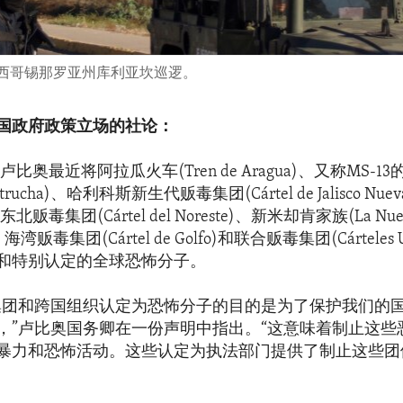
在墨西哥锡那罗亚州库利亚坎巡逻。
国政府政策立场的社论：
比奥最近将阿拉瓜火车(Tren de Aragua)、又称MS-
vatrucha)、哈利科斯新生代贩毒集团(Cártel de Jalisco Nuev
)、东北贩毒集团(Cártel del Noreste)、新米却肯家族(La Nueva
)、海湾贩毒集团(Cártel de Golfo)和联合贩毒集团(Cárteles
和特别认定的全球恐怖分子。
集团和跨国组织认定为恐怖分子的目的是为了保护我们的
，”卢比奥国务卿在一份声明中指出。“这意味着制止这些
暴力和恐怖活动。这些认定为执法部门提供了制止这些团