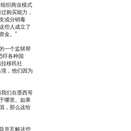
怖组织商业模式
通过购买能力，
支或分销毒
这些人成立了
资金。”
的一个监狱帮
恐吓各种国
瑞拉移民社
出境，他们因为
与我们在墨西哥
于哪里。如果
国，那么这给
益并瓦解这些