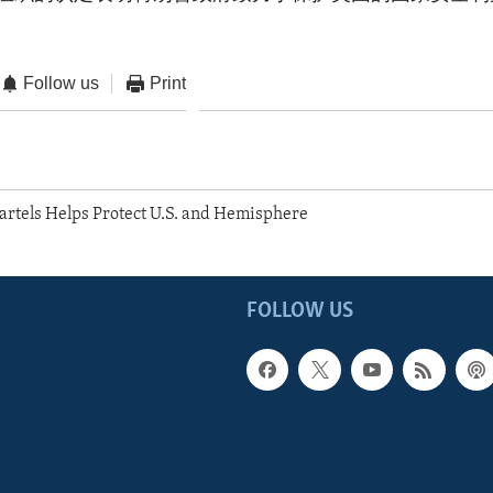
Follow us
Print
artels Helps Protect U.S. and Hemisphere
FOLLOW US