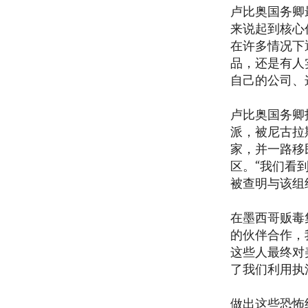
卢比奥国务卿
来说起到核心
在许多情况下
品，还是有人
自己的公司、
卢比奥国务卿
派，被尼古拉
家，并一路移
区。“我们看
被查明与该组
在墨西哥贩毒
的伙伴合作，
这些人最终对
了我们利用执
做出这些恐怖