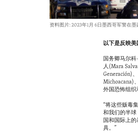
资料图片: 2023年1月 6日墨西哥军警
以下是反映美
国务卿马尔科·卢
人(Mara Sal
Generación
Michoacana
外国恐怖组织
“将这些贩毒
和我们的半球
国和国际上的
具。”