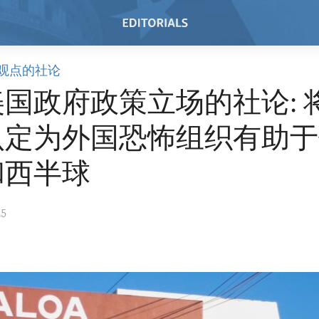
观点的社论
国政府政策立场的社论: 
认定为外国恐怖组织有助于
和西半球
25