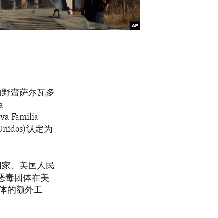
13的野蛮萨尔瓦多
a
 Familia
 Unidos)认定为
国家、美国人民
恶毒团体在美
体的额外工