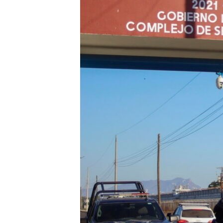
ENVIRONMENT AND HEALTH
IDEALS AND INSTITUTIONS