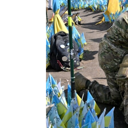
ENVIRONMENT AND HEALTH
IDEALS AND INSTITUTIONS