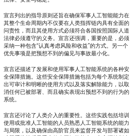
法律、安全与稳定。
宣言列出的指导原则还旨在确保军事人工智能能力在
其整个生命周期内不仅要在人类指挥链内具有全面的
问责性，而且其使用方式必须符合各国按照国际人道
法律必须遵守的义务。宣言还强调，重要的是，必须
采纳一种包含“认真考虑风险和收益”的方式。另一个
优先事项是把预想不到的偏见与事故最小化。
宣言还描述了发展和使用军事人工智能系统的各种安
全保障措施。这些安全保障措施包括为每个系统制定
出可审计和明晰的使用方式以及落实解除能力，以取
消任何已被部署、而且确实表现出预想不到的行为的
系统。
宣言还讨论了人类介入的重要性。这些实践包括培训
使用或批准人工智能的人员熟悉人工智能系统的能力
与局限，以及确保由高阶官员来监督开发与部署诸如