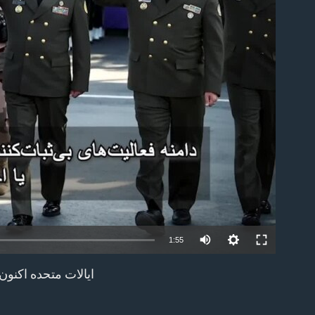
able
1:55
ایالات متحده اکنون
EMBED