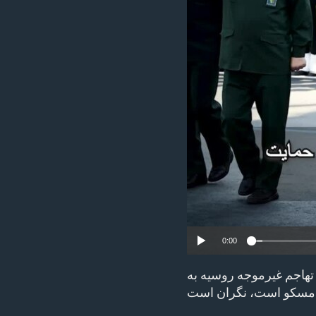
ENVIRONMENT AND HEALTH
IDEALS AND INSTITUTIONS
0:00
 تهاجم غیرموجه روسیه به